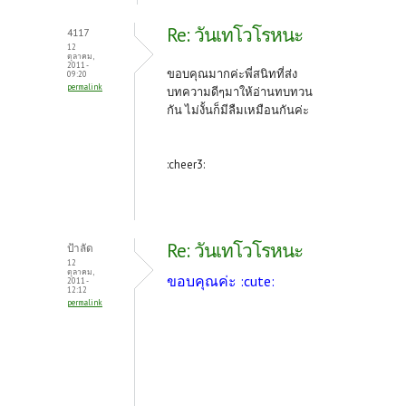
Re: วันเทโวโรหนะ
4117
12
ตุลาคม,
2011 -
ขอบคุณมากค่ะพี่สนิทที่ส่ง
09:20
permalink
บทความดีๆมาให้อ่านทบทวน
กัน ไม่งั้นก็มีลืมเหมือนกันค่ะ
:cheer3:
Re: วันเทโวโรหนะ
ป้าลัด
12
ตุลาคม,
ขอบคุณค่ะ :cute:
2011 -
12:12
permalink