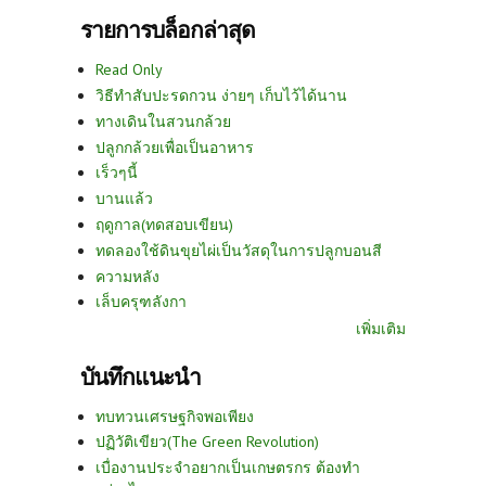
รายการบล็อกล่าสุด
Read Only
วิธีทำสับปะรดกวน ง่ายๆ เก็บไว้ได้นาน
ทางเดินในสวนกล้วย
ปลูกกล้วยเพื่อเป็นอาหาร
เร็วๆนี้
บานแล้ว
ฤดูกาล(ทดสอบเขียน)
ทดลองใช้ดินขุยไผ่เป็นวัสดุในการปลูกบอนสี
ความหลัง
เล็บครุฑลังกา
เพิ่มเติม
บันทึกแนะนำ
ทบทวนเศรษฐกิจพอเพียง
ปฏิวัติเขียว(The Green Revolution)
เบื่องานประจำอยากเป็นเกษตรกร ต้องทำ