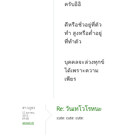
ครับอิอิ
ดีหรือชั่วอยู่ที่ตัว
ทำ สูงหรือต่ำอยู่
ที่ทำตัว
บุคคลจะล่วงทุกข์
ได้เพราะความ
เพียร
Re: วันเทโวโรหนะ
สาวภูธร
12 ตุลาคม,
2011 -
:cute: :cute: :cute:
09:08
permalink