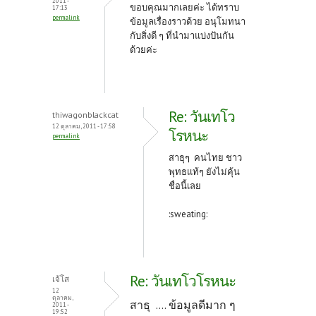
2011 -
ขอบคุณมากเลยค่ะ ได้ทราบ
17:13
permalink
ข้อมูลเรื่องราวด้วย อนุโมทนา
กับสิ่งดี ๆ ที่นำมาแบ่งปันกัน
ด้วยค่ะ
Re: วันเทโว
thiwagonblackcat
12 ตุลาคม, 2011 - 17:58
โรหนะ
permalink
สาธุๆ คนไทย ชาว
พุทธแท้ๆ ยังไม่คุ้น
ชื่อนี้เลย
:sweating:
Re: วันเทโวโรหนะ
เจ้โส
12
ตุลาคม,
สาธุ .... ข้อมูลดีมาก ๆ
2011 -
19:52