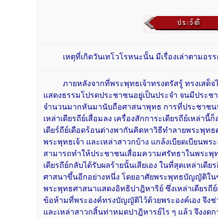
เหตุที่เกิดวันเทโวโรหนะนั้น มีเรื่องเล่าตามอ
ภายหลังจากที่พระพุทธเจ้าทรงตรัสรู้ ทรงเสด็จ
แสดงธรรมโปรดประชาชนอยู่เป็นประจำ จนมีประชา
จำนวนมากหันมานับถือศาสนาพุทธ การที่ประชาชนห
เหล่าเดียรถีย์เสื่อมลง เครื่องสักการะเดียรถีย์เหล่าน
เดียร์ถีย์เดือดร้อนต่างพากันคิดหาวิธีทำลายพระพุ
พระพุทธเจ้า และเหล่าสาวกบ้าง แกล้งเบียดเบียนพระ
สามารถทำให้ประชาชนเสื่อมความศรัทธาในพระพุท
เดียรถีย์กลับได้รับผลร้ายนั้นเสียเอง ในที่สุดเหล่าเ
ศาสนาขึ้นอีกอย่างหนึ่ง โดยอาศัยพระพุทธบัญญัติในข
พระพุทธศาสนาแสดงอิทธิปาฎิหาริย์ ซึ่งเหล่าเดียรถีย์
ข้อห้ามที่พระองค์ทรงบัญญัติไว้ด้วยพระองค์เอง จึงช
และเหล่าสาวกสิ้นท่าหมดปาฎิหารย์ไร ๆ แล้ว จึงงดก