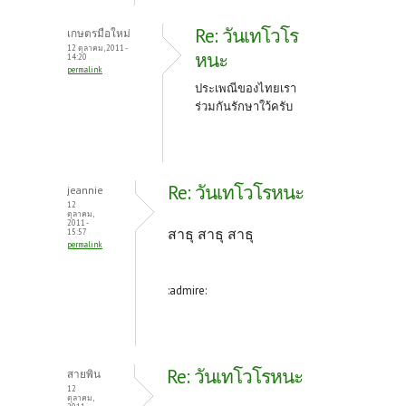
Re: วันเทโวโร
เกษตรมือใหม่
12 ตุลาคม, 2011 -
หนะ
14:20
permalink
ประเพณีของไทยเรา
ร่วมกันรักษาใว้ครับ
Re: วันเทโวโรหนะ
jeannie
12
ตุลาคม,
2011 -
สาธุ สาธุ สาธุ
15:57
permalink
:admire:
Re: วันเทโวโรหนะ
สายพิน
12
ตุลาคม,