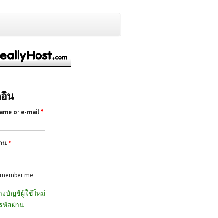
กอิน
ame or e-mail
*
่าน
*
emember me
างบัญชีผู้ใช้ใหม่
รหัสผ่าน