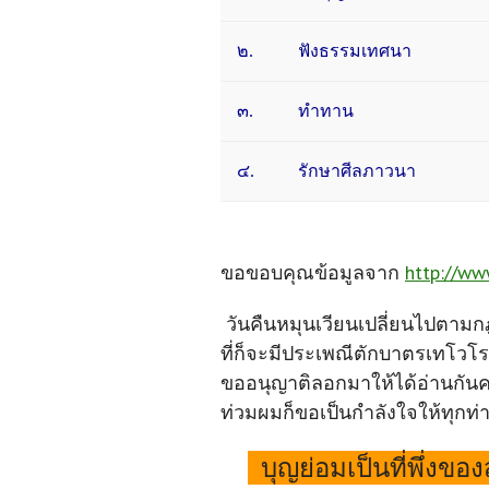
๒.
ฟังธรรมเทศนา
๓.
ทำทาน
๔.
รักษาศีลภาวนา
ขอขอบคุณข้อมูลจาก
http://ww
วันคืนหมุนเวียนเปลี่ยนไปตา
ที่ก็จะมีประเพณีตักบาตรเทโวโร
ขออนุญาติลอกมาให้ได้อ่านกันค
ท่วมผมก็ขอเป็นกำลังใจให้ทุกท่
บุญย่อมเป็นที่พึ่งขอ