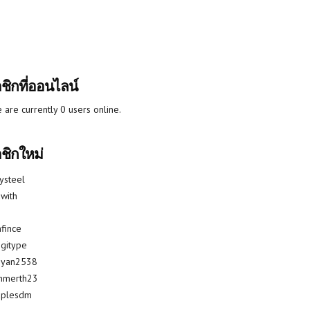
ชิกที่ออนไลน์
 are currently 0 users online.
ชิกใหม่
lysteel
with
fince
gitype
riyan2538
mmerth23
uplesdm