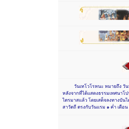
วันเทโวโรหนะ หมายถึง วันที่
หลังจากที่ได้แสดงธรรมเทศนาโ
ไตรมาสแล้ว โดยเสด็จลงทางบันได
สาวัตถี ตรงกับวันแรม ๑ ค่ำ เดือ