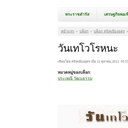
พระราชดำรัส
เศรษฐกิจพอเพ
คุณอยู่ที่นี่
หน้าแรก
»
บล็อก
»
บล็อก สนิทเมืองอุดร
วันเทโวโรหนะ
เขียนโดย
สนิทเมืองอุดร
เมื่อ 12 ตุลาคม, 2011 - 05:3
หมวดหมู่ของบล็อก:
ประเพณี วัฒนธรรม