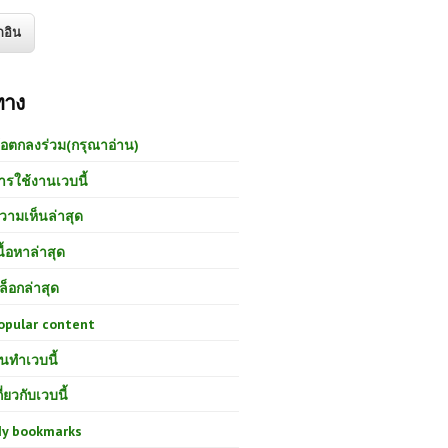
ทาง
้อตกลงร่วม(กรุณาอ่าน)
ารใช้งานเวบนี้
วามเห็นล่าสุด
นื้อหาล่าสุด
ล็อกล่าสุด
opular content
นทำเวบนี้
กี่ยวกับเวบนี้
y bookmarks