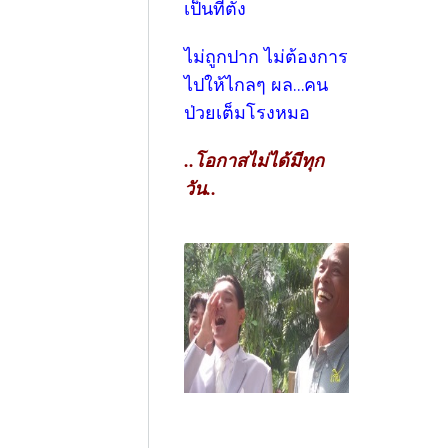
เป็นที่ตั้ง
ไม่ถูกปาก ไม่ต้องการ
ไปให้ไกลๆ ผล...คน
ป่วยเต็มโรงหมอ
..โอกาสไม่ได้มีทุก
วัน..