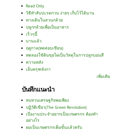
Read Only
วิธีทำสับปะรดกวน ง่ายๆ เก็บไว้ได้นาน
ทางเดินในสวนกล้วย
ปลูกกล้วยเพื่อเป็นอาหาร
เร็วๆนี้
บานแล้ว
ฤดูกาล(ทดสอบเขียน)
ทดลองใช้ดินขุยไผ่เป็นวัสดุในการปลูกบอนสี
ความหลัง
เล็บครุฑลังกา
เพิ่มเติม
บันทึกแนะนำ
ทบทวนเศรษฐกิจพอเพียง
ปฏิวัติเขียว(The Green Revolution)
เบื่องานประจำอยากเป็นเกษตรกร ต้องทำ
อย่างไร
ผมเป็นเกษตรกรเต็มขั้นแล้วครับ