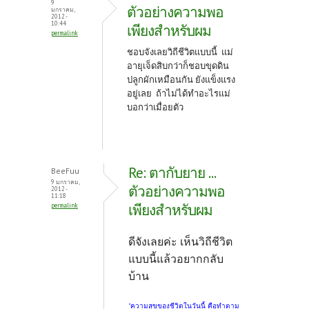
9
ตัวอย่างความพอ
มกราคม,
2012 -
10:44
เพียงสำหรับผม
permalink
ชอบจังเลยวิถีชีวิตแบบนี้ แม่
อายุเจ็ดสิบกว่าก็ชอบขุดดิน
ปลูกผักเหมือนกัน ยังแข็งแรง
อยู่เลย ถ้าไม่ได้ทำอะไรแม่
บอกว่าเมื่อยตัว
Re: ตากับยาย ...
BeeFuu
9 มกราคม,
ตัวอย่างความพอ
2012 -
11:18
เพียงสำหรับผม
permalink
ดีจังเลยค่ะ เห็นวิถีชีวิต
แบบนี้แล้วอยากกลับ
บ้าน
"ความสุขของชีวิตในวันนี้ คือทำตาม