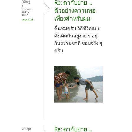
Re: ตากับยาย ...
วิศิษฐ์
9
ตัวอย่างความพอ
มกราคม,
2012 -
10:13
เพียงสำหรับผม
permalink
ชื่นชมครับ วิถีชีวิตแบบ
ดั่งเดิมกินอยู่ง่าย ๆ อยู่
กับธรรมชาติ ชอบจริง ๆ
ครับ
Re: ตากับยาย ...
คนตูล