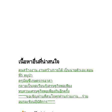
เนื้อหาอื่นที่น่าสนใจ
คนสร้างงาน งานสร้างรายได้ เป็นนายตัวเอง ตอน
ที่5 หมูป่า
ครูบัญชีเกษตรกรอาสา
กลายเป็นจุดเรียนรู้เศรษฐกิจพอเพียง
ทบทวนเศรษฐกิจพอเพียงกันอีกครั้ง
******ขอเชิญท่านที่สนใจทุกท่านร่วมงาน....ร่วม
อบรมเชิงปฏิบัติการ******