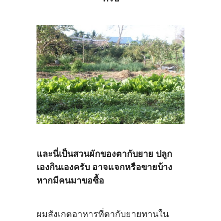
และนี่เป็นสวนผักของตากับยาย ปลูก
เองกินเองครับ อาจแจกหรือขายบ้าง
หากมีคนมาขอซื้อ
ผมสังเกตอาหารที่ตากับยายทานใน