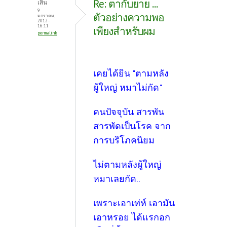
Re: ตากับยาย ...
เสิน
9
ตัวอย่างความพอ
มกราคม,
2012 -
16:11
เพียงสำหรับผม
permalink
เคยได้ยิน "ตามหลัง
ผู้ใหญ่ หมาไม่กัด"
คนปัจจุบัน สารพัน
สารพัดเป็นโรค จาก
การบริโภคนิยม
ไม่ตามหลังผู้ใหญ่
หมาเลยกัด..
เพราะเอาเท่ห์ เอามัน
เอาหรอย ได้แรกอก