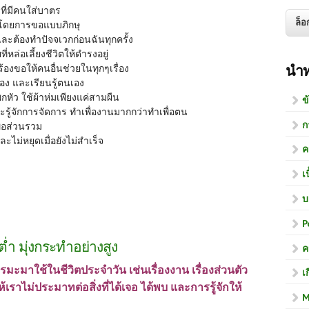
ที่มีคนใส่บาตร
ด้โดยการขอแบบภิกษุ
ต้องทำปัจจเวกก่อนฉันทุกครั้ง
ที่หล่อเลี้ยงชีวิตให้ดำรงอยู่
นำ
้องขอให้คนอื่นช่วยในทุกๆเรื่อง
เอง และเรียนรู้ตนเอง
กหัว ใช้ผ้าห่มเพียงแค่สามผืน
ข
 และรู้จักการจัดการ ทำเพื่องานมากกว่าทำเพื่อตน
ก
ื่อส่วนรวม
และไม่หยุดเมื่อยังไม่สำเร็จ
ค
เ
บ
P
งต่ำ มุ่งกระทำอย่างสูง
ค
มะมาใช้ในชีวิตประจำวัน เช่นเรื่องงาน เรื่องส่วนตัว
เ
เราไม่ประมาทต่อสิ่งที่ได้เจอ ได้พบ และการรู้จักให้
M