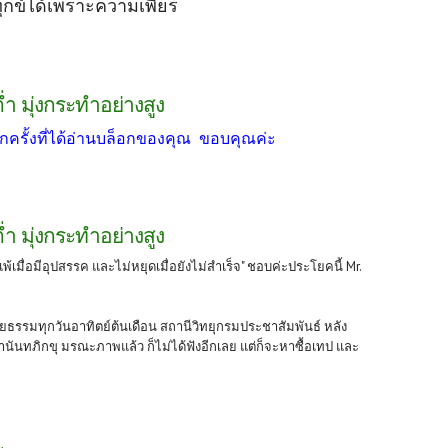
ุกข์ได้เพราะความเพียร
ต่ำ มุ่งกระทำอย่างสูง
กครั้งที่ได้อ่านบล็อกของคุณ ขอบคุณค่ะ
ต่ำ มุ่งกระทำอย่างสูง
มแพ้เมื่อมีอุปสรรค และไม่หยุดเมื่อยังไม่สำเร็จ" ชอบค่ะประโยคนี้ Mr.
ธรรมทุกวันอาทิตย์ต้นเดือน สถานีวิทยุกรมประชาสัมพันธ์ หลัง
นันทภิกขุ มรณะภาพแล้ว ก็ไม่ได้ฟังอีกเลย แต่ก็จะหาซื้อเทป และ