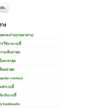
ทาง
้อตกลงร่วม(กรุณาอ่าน)
ารใช้งานเวบนี้
วามเห็นล่าสุด
นื้อหาล่าสุด
ล็อกล่าสุด
opular content
นทำเวบนี้
กี่ยวกับเวบนี้
y bookmarks