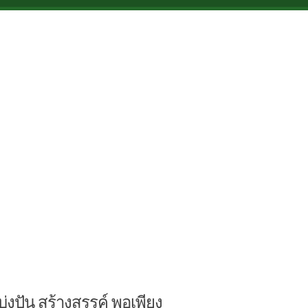
บ่งปัน สร้างสรรค์ พอเพียง