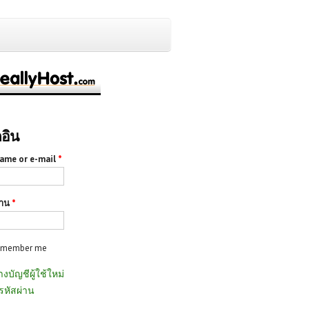
กอิน
ame or e-mail
*
่าน
*
emember me
างบัญชีผู้ใช้ใหม่
รหัสผ่าน