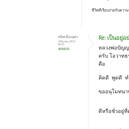
ชีวิตที่เรียบง่ายกับความ
Re: เป็นอยู่อ
สนิทเมืองอุดร
4 มีนาคม, 2012 -
06:55
หลวงพ่อปัญญา
permalink
ครับ โอวาทธร
คือ
คิดดี พูดดี ท
ขออนุโมทนาบ
ดีหรือชั่วอยู่ท