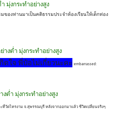
ต่ำ มุ่งกระทำอย่างสูง
มของท่านมาเป็นคติธรรมประจำห้องเรียนให้เด็กท่อง
่อย่างต่ำ มุ่งกระทำอย่างสูง
ิดใจ พี่ป๋อไม่เกี่ยวนะคะ
:embarrassed:
ย่างต่ำ มุ่งกระทำอย่างสูง
ี่วัดไทรงาม จ.สุพรรณบุรี หลังจากออกมาแล้ว ชีวิตเปลี่ยนจริงๆ