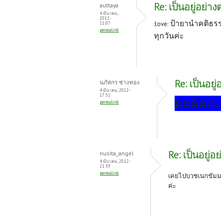
Re: เป็นอยู่อย่าง
auttaya
4 มีนาคม,
2012 -
ป้ายานำคติธรร
:love:
11:07
permalink
ทุกวันค่ะ
Re: เป็นอยู
นภัสกร ช่างทอง
4 มีนาคม, 2012 -
17:51
คมคิดสะก
permalink
Re: เป็นอยู่อ
nusita_angel
4 มีนาคม, 2012 -
21:59
permalink
เคยไปบวชเนกขัมมะท
ค่ะ