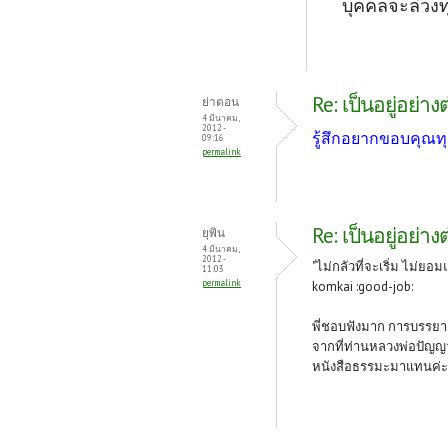
บุคคลจะล่วงท
Re: เป็นอยู่อย่าง
ย่าตอน
4 มีนาคม,
2012 -
รู้สึกอยากขอบคุณทุ
09:16
permalink
Re: เป็นอยู่อย่าง
ยุพิน
4 มีนาคม,
2012 -
"ไม่กลัวที่จะเริ่ม ไม่ยอ
11:03
permalink
komkai :good-job:
พี่ชอบฟังมาก การบรรยาย
จากที่ท่านหลวงพ่อปัญญา
หนังสือธรรมะมาแทนค่ะ