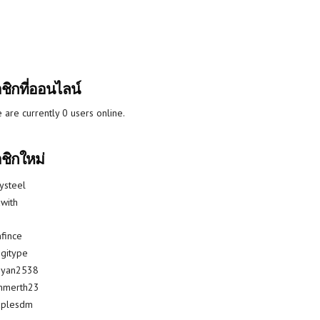
ชิกที่ออนไลน์
 are currently 0 users online.
ชิกใหม่
lysteel
with
fince
gitype
riyan2538
mmerth23
uplesdm