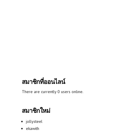
สมาชิกที่ออนไลน์
There are currently 0 users online.
สมาชิกใหม่
jollysteel
ekawith