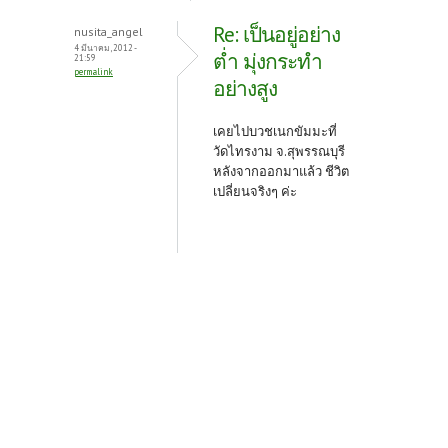
Re: เป็นอยู่อย่าง
nusita_angel
4 มีนาคม, 2012 -
ต่ำ มุ่งกระทำ
21:59
permalink
อย่างสูง
เคยไปบวชเนกขัมมะที่
วัดไทรงาม จ.สุพรรณบุรี
หลังจากออกมาแล้ว ชีวิต
เปลี่ยนจริงๆ ค่ะ