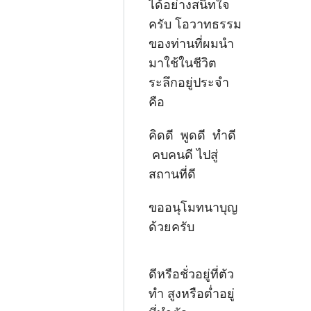
ได้อย่างสนิทใจ
ครับ โอวาทธรรม
ของท่านที่ผมนำ
มาใช้ในชีวิต
ระลึกอยู่ประจำ
คือ
คิดดี พูดดี ทำดี
คบคนดี ไปสู่
สถานที่ดี
ขออนุโมทนาบุญ
ด้วยครับ
ดีหรือชั่วอยู่ที่ตัว
ทำ สูงหรือต่ำอยู่