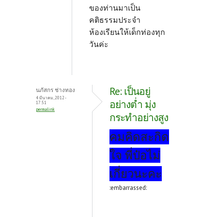
ของท่านมาเป็น
คติธรรมประจำ
ห้องเรียนให้เด็กท่องทุก
วันค่ะ
Re: เป็นอยู่
นภัสกร ช่างทอง
4 มีนาคม, 2012 -
อย่างต่ำ มุ่ง
17:51
permalink
กระทำอย่างสูง
คมคิดสะกิด
ใจ พี่ป๋อไม่
เกี่ยวนะคะ
:embarrassed: