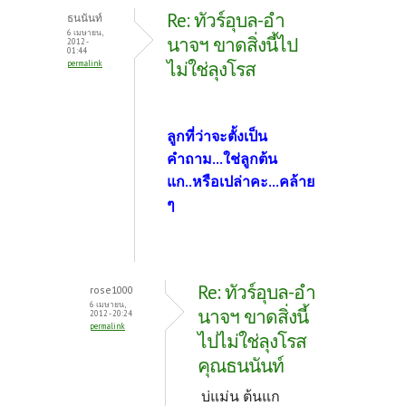
Re: ทัวร์อุบล-อำ
ธนนันท์
6 เมษายน,
นาจฯ ขาดสิ่งนี้ไป
2012 -
01:44
ไม่ใช่ลุงโรส
permalink
ลูกที่ว่าจะตั้งเป็น
คำถาม...ใช่ลูกต้น
แก..หรือเปล่าคะ
...คล้าย
ๆ
Re: ทัวร์อุบล-อำ
rose1000
6 เมษายน,
นาจฯ ขาดสิ่งนี้
2012 - 20:24
permalink
ไปไม่ใช่ลุงโรส
คุณธนนันท์
บ่แม่น ต้นแก