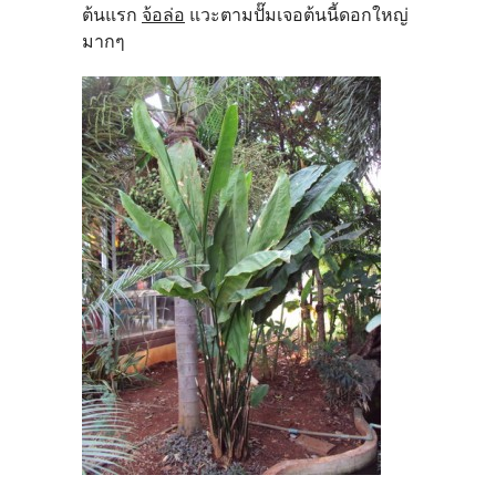
ต้นแรก
จ้อล่อ
แวะตามปั๊มเจอต้นนี้ดอกใหญ่
มากๆ