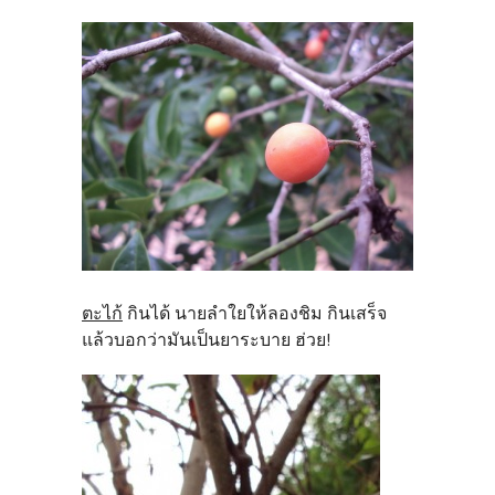
ตะไก้
กินได้ นายลำใยให้ลองชิม กินเสร็จ
แล้วบอกว่ามันเป็นยาระบาย ฮ่วย!