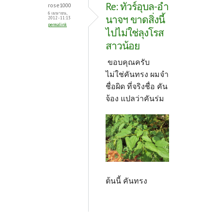
Re: ทัวร์อุบล-อำ
rose1000
6 เมษายน,
นาจฯ ขาดสิ่งนี้
2012 - 11:13
permalink
ไปไม่ใช่ลุงโรส
สาวน้อย
ขอบคุณครับ
ไม่ใช่คันทรง ผมจำ
ชื่อผิด ที่จริงชื่อ คัน
จ้อง แปลว่าคันร่ม
ต้นนี้ คันทรง