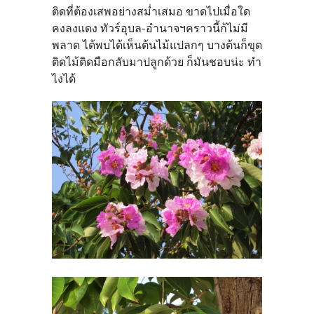
ติดที่ต้องเสพอย่างสม่ำเสมอ ขาดไปเมื่อใด
คงลงแดง ทัวร์อุบล-อำนาจฯคราวนี้ก้ไม่มี
พลาด ได้พบได้เห็นต้นไม้แปลกๆ บางต้นก็ขุด
ติดไม้ติดมือกลับมาปลูกด้วย ก็มันชอบน่ะ ทำ
ไงได้