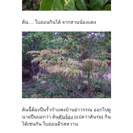
ต้น..... ใบอ่อนกินได้ จากสวนน้องแดง
ต้นนี้ต้องปีนรั้วกำแพงบ้านย่าวรรณ ออกไปดู
นายปืนบอกว่า ต้น
คันจ้อง
(แปลว่าคันร่ม) กิน
ได้เช่นกัน ใบอ่อนมีรสหวาน