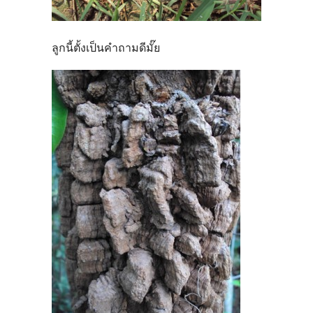
ลูกนี้ตั้งเป็นคำถามดีมั๊ย