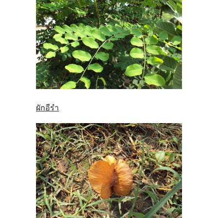
ผักอีรำ