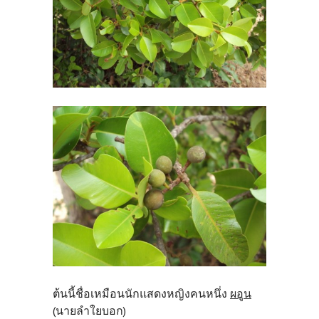
ต้นนี้ชื่อเหมือนนักแสดงหญิงคนหนึ่ง
ผอูน
(นายลำใยบอก)