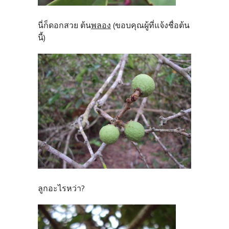
นี่ก็ดอกสวย ต้น
พลอง
(ขอบคุณผู้ที่แจ้งชื่อต้น
นี้)
ลูกอะไรหว่า?