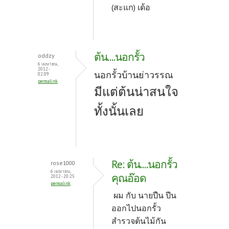
(สะแก) เด้อ
ต้น....นอกรั้ว
oddzy
6 เมษายน,
2012 -
นอกรั้วบ้านย่าวรรณ
02:09
permalink
มีแต่ต้นน่าสนใจ
ทั้งนั้นเลย
Re: ต้น....นอกรั้ว
rose1000
6 เมษายน,
คุณอ๊อด
2012 - 20:25
permalink
ผม กับ นายปืน ปีน
ออกไปนอกรั้ว
สำรวจต้นไม้กัน