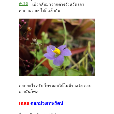
ต้นไม้
เพิ่งกลับมาจากต่างจังหวัด เอา
คำถามง่ายๆไปก็แล้วกัน
ดอกอะไรครับ ใครตอบได้ไม่มีรางวัล ตอบ
เอามันก็พอ
เฉลย
ดอกม่วงเทพรัตน์