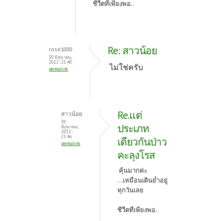
ชีวืตที่เพียงพอ..
Re: สาวน้อย
rose1000
30 มิถุนายน,
2012 - 21:40
ไม่ใช่ครับ
permalink
Re.แต่
สาวน้อย
30
ประเภท
มิถุนายน,
2012 -
21:46
เดียวกันป่าว
permalink
คะลุงโรส
คุ้นมากค่ะ
...เหมือนเดินย่ำอยู่
ทุกวันเลย
ชีวืตที่เพียงพอ..