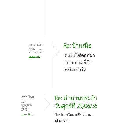
Re: ป้าเหนือ
rose1000
30 มิถุนายน,
2012 - 21:39
คงไม่ใช่ดอกผัก
permalink
ปราบตามที่ป้า
เหนือเข้าใจ
Re: คำถามประจำ
สาวน้อย
30
วันศุกร์ที่ 29/06/55
มิถุนายน,
2012 -
07:16
ผักปราบใบมน รึปล่าวนะ..
permalink
:uhuhuh: