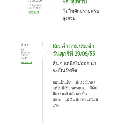
Re: ลุงจวบ
rose1000
30 มิถุนายน,
2012 - 21:35
ไม่ใช่ผักปราบครับ
permalink
ลุงจวบ
Re: คำถามประจำ
ตี๋ ครม.
30
วันศุกร์ที่ 29/06/55
มิถุนายน,
2012 -
06:40
คุ้น ๆ แต่นึกไม่ออก น่า
permalink
จะเป็นวัชพืช
ตอนเป็นเด็ก....มีแรง มีเวลา
แต่ไม่มีเงิน กลางคน.....มีเงิน
มีแรง แต่ไม่มีเวลา ปั้น
ปลาย.....มีเงิน มีเวลา แต่ไม่มี
แรง