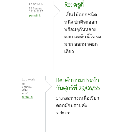
Re: ครูตี๋
rose1000
30 มิถุนายน,
2012 - 21:37
เป็นไม้ดอกชนิด
permalink
หนึ่ง ปกติจะออก
พร้อมๆกันหลาย
ดอก แต่ต้นนี้โทรม
มาก ออกมาดอก
เดียว
Re: คำถามประจำ
Luckylak
30
วันศุกร์ที่ 29/06/55
มิถุนายน,
2012 -
07:14
ทางเหนือเรียก
permalink
:uhuhuh:
ดอกผักปราบค่ะ
:admire: