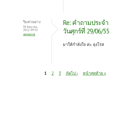
Re: คำถามประจำ
ริมสวนยาง
30 มิถุนายน,
วันศุกร์ที่ 29/06/55
2012 - 09:55
permalink
มาให้กำลังใจ ค่ะ ลุงโรส
หน้า
1
2
3
ถัดไป ›
หน้าสุดท้าย »