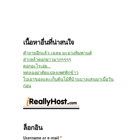
เนื้อหาอื่นที่น่าสนใจ
คำถามอีกแล้ว-เฉลย มะม่วงหิมพานต์
ส่าเหล้าดอกยาวมากๆๆๆๆ
ดอกอะไรเอ่ย...
ทดลองผ่าตัดแปลงเพศฟักข้าว
ไปเอาของและเก็บต้นไม้ที่บ้านบางแสนมาเมื่อวัน
ก่อน
ล็อกอิน
Username or e-mail
*