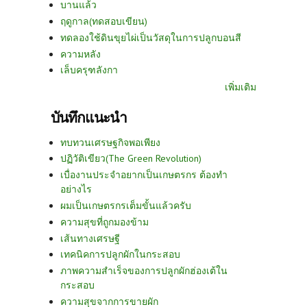
บานแล้ว
ฤดูกาล(ทดสอบเขียน)
ทดลองใช้ดินขุยไผ่เป็นวัสดุในการปลูกบอนสี
ความหลัง
เล็บครุฑลังกา
เพิ่มเติม
บันทึกแนะนำ
ทบทวนเศรษฐกิจพอเพียง
ปฏิวัติเขียว(The Green Revolution)
เบื่องานประจำอยากเป็นเกษตรกร ต้องทำ
อย่างไร
ผมเป็นเกษตรกรเต็มขั้นแล้วครับ
ความสุขที่ถูกมองข้าม
เส้นทางเศรษฐี
เทคนิคการปลูกผักในกระสอบ
ภาพความสำเร็จของการปลูกผักฮ่องเต้ใน
กระสอบ
ความสุขจากการขายผัก