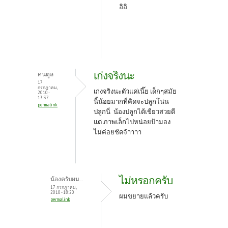
อิอิ
เก่งจริงนะ
คนตูล
17
กรกฎาคม,
เก่งจริงนะตัวแค่เนี๊ย เด็กๆสมัย
2010 -
13:37
นี้น้อยมากที่คิดจะปลูกโน่น
permalink
ปลูกนี่ น้องปลูกได้เขียวสวยดี
แต่ ภาพเล็กไปหน่อยป้ามอง
ไม่ค่อยชัดจ้าาาา
ไม่หรอกครับ
น้องครับผม..
17 กรกฎาคม,
2010 - 18:20
ผมขยายแล้วครับ
permalink