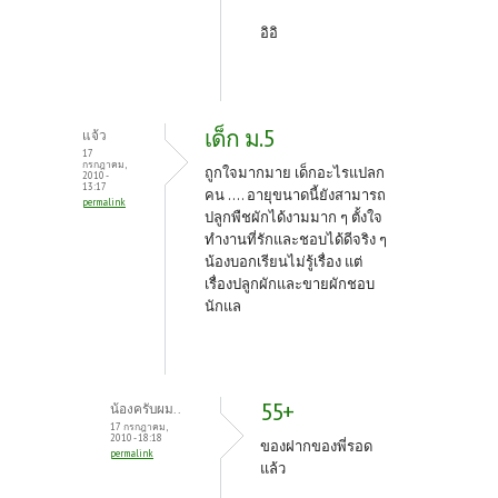
อิอิ
เด็ก ม.5
แจ้ว
17
กรกฎาคม,
ถูกใจมากมาย เด็กอะไรแปลก
2010 -
13:17
คน .... อายุขนาดนี้ยังสามารถ
permalink
ปลูกพืชผักได้งามมาก ๆ ตั้งใจ
ทำงานที่รักและชอบได้ดีจริง ๆ
น้องบอกเรียนไม่รู้เรื่อง แต่
เรื่องปลูกผักและขายผักชอบ
นักแล
55+
น้องครับผม..
17 กรกฎาคม,
2010 - 18:18
ของฝากของพี่รอด
permalink
แล้ว