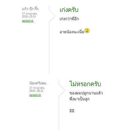
เก่งครับ
แก้ว กุ๊ก กิ๊ก
17 กรกฎาคม,
2010 - 13:51
เก่งกว่าพี่อีก
permalink
อายน้องนะเนี่ย
ไม่หรอกครับ
น้องครับผม..
17 กรกฎาคม,
2010 - 18:21
ของผมปลูกนานแล้ว
permalink
พึ่งมาเป็นลูก
อิอิ