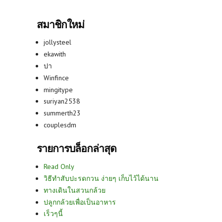
สมาชิกใหม่
jollysteel
ekawith
ปา
Winfince
mingitype
suriyan2538
summerth23
couplesdm
รายการบล็อกล่าสุด
Read Only
วิธีทำสับปะรดกวน ง่ายๆ เก็บไว้ได้นาน
ทางเดินในสวนกล้วย
ปลูกกล้วยเพื่อเป็นอาหาร
เร็วๆนี้