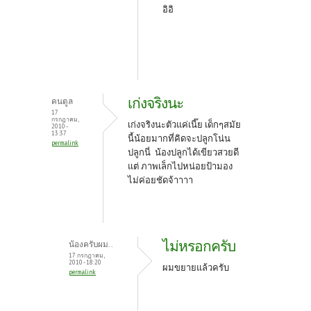
อิอิ
เก่งจริงนะ
คนตูล
17
กรกฎาคม,
เก่งจริงนะตัวแค่เนี๊ย เด็กๆสมัย
2010 -
13:37
นี้น้อยมากที่คิดจะปลูกโน่น
permalink
ปลูกนี่ น้องปลูกได้เขียวสวยดี
แต่ ภาพเล็กไปหน่อยป้ามอง
ไม่ค่อยชัดจ้าาาา
ไม่หรอกครับ
น้องครับผม..
17 กรกฎาคม,
2010 - 18:20
ผมขยายแล้วครับ
permalink