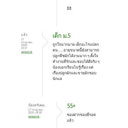
อิอิ
เด็ก ม.5
แจ้ว
17
กรกฎาคม,
ถูกใจมากมาย เด็กอะไรแปลก
2010 -
13:17
คน .... อายุขนาดนี้ยังสามารถ
permalink
ปลูกพืชผักได้งามมาก ๆ ตั้งใจ
ทำงานที่รักและชอบได้ดีจริง ๆ
น้องบอกเรียนไม่รู้เรื่อง แต่
เรื่องปลูกผักและขายผักชอบ
นักแล
55+
น้องครับผม..
17 กรกฎาคม,
2010 - 18:18
ของฝากของพี่รอด
permalink
แล้ว