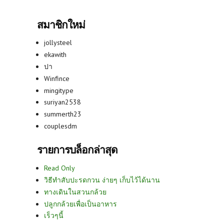
สมาชิกใหม่
jollysteel
ekawith
ปา
Winfince
mingitype
suriyan2538
summerth23
couplesdm
รายการบล็อกล่าสุด
Read Only
วิธีทำสับปะรดกวน ง่ายๆ เก็บไว้ได้นาน
ทางเดินในสวนกล้วย
ปลูกกล้วยเพื่อเป็นอาหาร
เร็วๆนี้