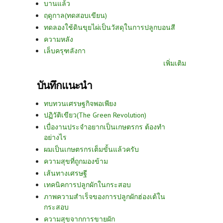
บานแล้ว
ฤดูกาล(ทดสอบเขียน)
ทดลองใช้ดินขุยไผ่เป็นวัสดุในการปลูกบอนสี
ความหลัง
เล็บครุฑลังกา
เพิ่มเติม
บันทึกแนะนำ
ทบทวนเศรษฐกิจพอเพียง
ปฏิวัติเขียว(The Green Revolution)
เบื่องานประจำอยากเป็นเกษตรกร ต้องทำ
อย่างไร
ผมเป็นเกษตรกรเต็มขั้นแล้วครับ
ความสุขที่ถูกมองข้าม
เส้นทางเศรษฐี
เทคนิคการปลูกผักในกระสอบ
ภาพความสำเร็จของการปลูกผักฮ่องเต้ใน
กระสอบ
ความสุขจากการขายผัก