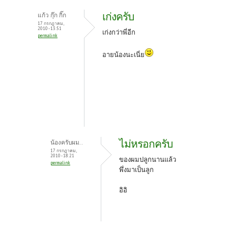
เก่งครับ
แก้ว กุ๊ก กิ๊ก
17 กรกฎาคม,
2010 - 13:51
เก่งกว่าพี่อีก
permalink
อายน้องนะเนี่ย
ไม่หรอกครับ
น้องครับผม..
17 กรกฎาคม,
2010 - 18:21
ของผมปลูกนานแล้ว
permalink
พึ่งมาเป็นลูก
อิอิ