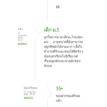
อิอิ
เด็ก ม.5
แจ้ว
17
กรกฎาคม,
ถูกใจมากมาย เด็กอะไรแปลก
2010 -
13:17
คน .... อายุขนาดนี้ยังสามารถ
permalink
ปลูกพืชผักได้งามมาก ๆ ตั้งใจ
ทำงานที่รักและชอบได้ดีจริง ๆ
น้องบอกเรียนไม่รู้เรื่อง แต่
เรื่องปลูกผักและขายผักชอบ
นักแล
55+
น้องครับผม..
17 กรกฎาคม,
2010 - 18:18
ของฝากของพี่รอด
permalink
แล้ว