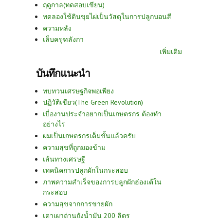
ฤดูกาล(ทดสอบเขียน)
ทดลองใช้ดินขุยไผ่เป็นวัสดุในการปลูกบอนสี
ความหลัง
เล็บครุฑลังกา
เพิ่มเติม
บันทึกแนะนำ
ทบทวนเศรษฐกิจพอเพียง
ปฏิวัติเขียว(The Green Revolution)
เบื่องานประจำอยากเป็นเกษตรกร ต้องทำ
อย่างไร
ผมเป็นเกษตรกรเต็มขั้นแล้วครับ
ความสุขที่ถูกมองข้าม
เส้นทางเศรษฐี
เทคนิคการปลูกผักในกระสอบ
ภาพความสำเร็จของการปลูกผักฮ่องเต้ใน
กระสอบ
ความสุขจากการขายผัก
เตาเผาถ่านถังน้ำมัน 200 ลิตร