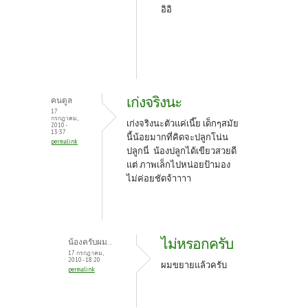
อิอิ
เก่งจริงนะ
คนตูล
17
กรกฎาคม,
เก่งจริงนะตัวแค่เนี๊ย เด็กๆสมัย
2010 -
13:37
นี้น้อยมากที่คิดจะปลูกโน่น
permalink
ปลูกนี่ น้องปลูกได้เขียวสวยดี
แต่ ภาพเล็กไปหน่อยป้ามอง
ไม่ค่อยชัดจ้าาาา
ไม่หรอกครับ
น้องครับผม..
17 กรกฎาคม,
2010 - 18:20
ผมขยายแล้วครับ
permalink