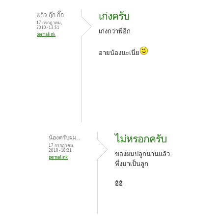
เก่งครับ
แก้ว กุ๊ก กิ๊ก
17 กรกฎาคม,
2010 - 13:51
เก่งกว่าพี่อีก
permalink
อายน้องนะเนี่ย
ไม่หรอกครับ
น้องครับผม..
17 กรกฎาคม,
2010 - 18:21
ของผมปลูกนานแล้ว
permalink
พึ่งมาเป็นลูก
อิอิ