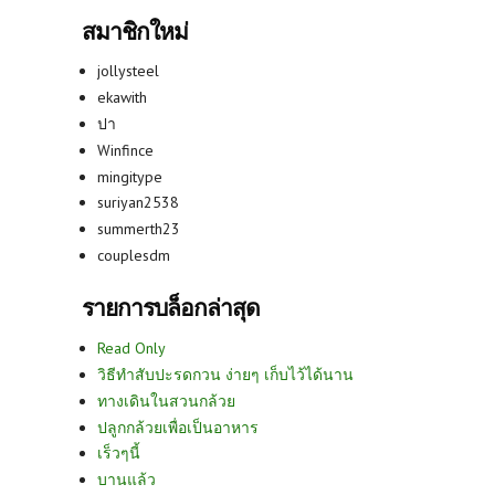
สมาชิกใหม่
jollysteel
ekawith
ปา
Winfince
mingitype
suriyan2538
summerth23
couplesdm
รายการบล็อกล่าสุด
Read Only
วิธีทำสับปะรดกวน ง่ายๆ เก็บไว้ได้นาน
ทางเดินในสวนกล้วย
ปลูกกล้วยเพื่อเป็นอาหาร
เร็วๆนี้
บานแล้ว