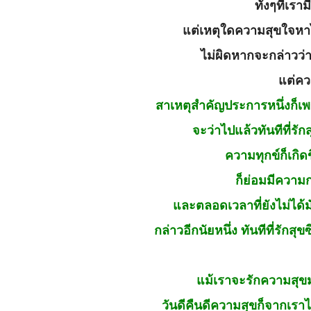
ทั้งๆที่เ
แต่เหตุใดความสุขใจหาไ
ไม่ผิดหากจะกล่าวว่
แต่คว
สาเหตุสำคัญประการหนึ่งก็เพร
จะว่าไปแล้วทันทีที่
ความทุกข์ก็เกิด
ก็ย่อมมีความกล
และตลอดเวลาที่ยังไม่ได้มั
กล่าวอีกนัยหนึ่ง ทันทีที่รักสุข
แม้เราจะรักความสุข
วันดีคืนดีความสุขก็จากเราไ