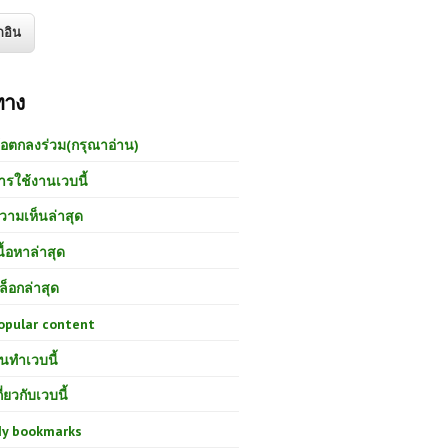
ทาง
้อตกลงร่วม(กรุณาอ่าน)
ารใช้งานเวบนี้
วามเห็นล่าสุด
นื้อหาล่าสุด
ล็อกล่าสุด
opular content
นทำเวบนี้
กี่ยวกับเวบนี้
y bookmarks