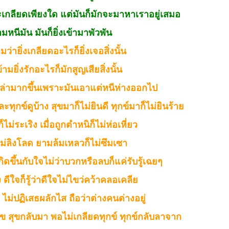
ะเกลียดเพียงใด แต่มันก็มักจะมาหาเราอยู่เสมอ
มหนีมัน มันก็ยิ่งเข้ามาพัวพัน
่ายิ่งเกลียดอะไรก็ยิ่งเจอสิ่งนั้น
มยิ่งรักอะไรก็มักสูญเสียสิ่งนั้น
่ล่ามากขึ้นเพราะมันเอาแต่หนีห่างออกไป
ุกข์ดูบ้าง สุขมาก็ไม่ยินดี ทุกข์มาก็ไม่ยินร้าย
็ไม่ระเริง เมื่อถูกตำหนิก็ไม่ห่อเหี่ยว
ม่ลิงโลด ยามล้มเหลวก็ไม่ซึมเซา
ิดขึ้นกับใจไม่ว่าบวกหรือลบก็แค่รับรู้เฉยๆ
ดีใจก็รู้ว่าดีใจไม่ไขว่คว้าคลอเคลีย
ใจ ไม่ปฏิเสธผลักไส ถือว่าต่างคนต่างอยู่
ข สุขกลับมา พอไม่เกลียดทุกข์ ทุกข์กลับลาจาก