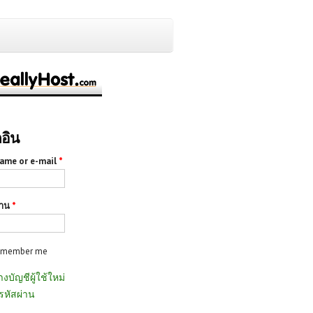
กอิน
ame or e-mail
*
่าน
*
emember me
างบัญชีผู้ใช้ใหม่
รหัสผ่าน