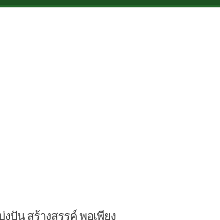
บ่งปัน สร้างสรรค์ พอเพียง