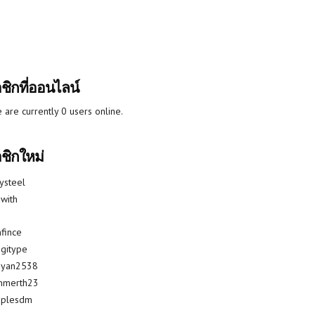
ชิกที่ออนไลน์
 are currently 0 users online.
ชิกใหม่
lysteel
with
fince
gitype
riyan2538
mmerth23
uplesdm