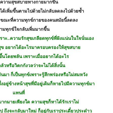
รามีความสุขสบายทางกายมากขึ้น
ด้เพิ่มขึ้นตามไปด้วยไม่กลับลดลงไปด้วยซ้ำ
าขณะที่ความทุกข์กายของคนสมัยนี้ลดลง
ามทุกข์ใจกลับเพิ่มมากขึ้น
าะ..ความรักสุขเกลียดทุกข์ที่ฝังแน่นในใจนั่นเอง
รักสุข อยากได้อะไรมาครอบครองให้สุขสบาย
ขึ้นโดยพลัน เพราะเมื่ออยากได้อะไร
ัวหรือวิตกกังวลว่าจะไม่ได้สิ่งนั้น
นมา ก็เป็นทุกข์เพราะรู้สึกพร่องหรือไม่สมหวัง
ซึ่งอยู่ข้างหน้าสุขที่มีอยู่เดิมก็หายไปมีความทุกข์มา
แทนที่
มากมายเพียงใด ความสุขก็หาได้รักเราไม่
ป ถึงจะกลับมาใหม่ ก็อยู่กับเราประเดี๋ยวประด๋าว