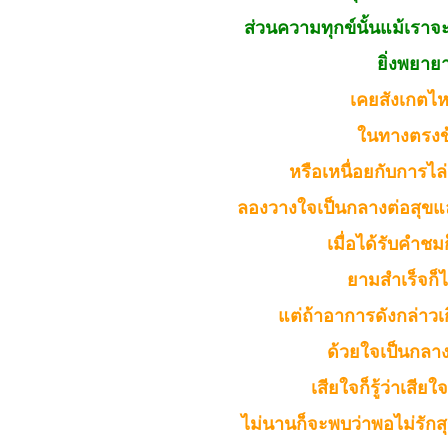
ส่วนความทุกข์นั้นแม้เราจ
ยิ่งพยายา
เคยสังเกตไหมว
ในทางตรงข้า
หรือเหนื่อยกับการไล
ลองวางใจเป็นกลางต่อสุขและท
เมื่อได้รับคำชมก
ยามสำเร็จก็ไ
แต่ถ้าอาการดังกล่าวเก
ด้วยใจเป็นกลาง 
เสียใจก็รู้ว่าเสีย
ไม่นานก็จะพบว่าพอไม่รักสุ