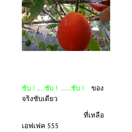
ชับ ! ....
ชับ !
.....
ชับ !
ของ
จริงชับเดียว
ที่เหลือ
เอฟเฟค 555