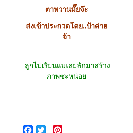
ตาหวานมั๊ยจ๊ะ
ส่งเข้าประกวดโดย..ป้าต่าย
จ้า
ลูกไปเรียนแม่เลยลักมาสร้าง
ภาพซะหน่อย
Fa
T
Pi