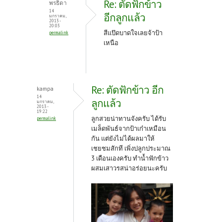
Re: ตัดฟักข้าว
พรธิดา
14
อีกลูกแล้ว
มกราคม,
2013 -
20:03
สีแป๊ดบาดใจเลยจ้าป้า
permalink
เหนือ
Re: ตัดฟักข้าว อีก
kampa
14
ลูกแล้ว
มกราคม,
2013 -
19:22
ลูกสวยน่าทานจังครับ ได้รับ
permalink
เมล็ดพันธ์จากป้าเก๋าเหมือน
กัน แต่ยังไม่ได้ผลมาให้
เชยชมสักที เพิ่งปลูกประมาณ
3 เดือนเองครับ ทำน้ำฟักข้าว
ผสมเสาวรสน่าอร่อยนะครับ