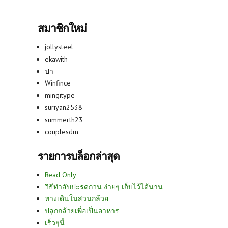
สมาชิกใหม่
jollysteel
ekawith
ปา
Winfince
mingitype
suriyan2538
summerth23
couplesdm
รายการบล็อกล่าสุด
Read Only
วิธีทำสับปะรดกวน ง่ายๆ เก็บไว้ได้นาน
ทางเดินในสวนกล้วย
ปลูกกล้วยเพื่อเป็นอาหาร
เร็วๆนี้