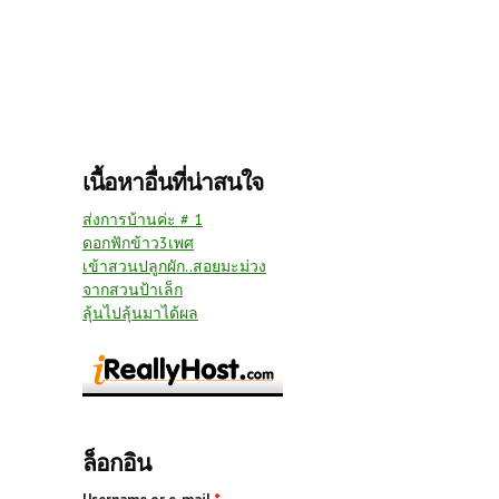
เนื้อหาอื่นที่น่าสนใจ
ส่งการบ้านค่ะ # 1
ดอกฟักข้าว3เพศ
เข้าสวนปลูกผัก..สอยมะม่วง
จากสวนป้าเล็ก
ลุ้นไปลุ้นมาได้ผล
ล็อกอิน