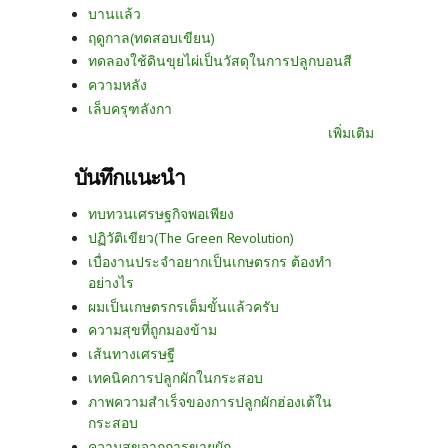
บานแล้ว
ฤดูกาล(ทดสอบเขียน)
ทดลองใช้ดินขุยไผ่เป็นวัสดุในการปลูกบอนสี
ความหลัง
เล็บครุฑลังกา
เพิ่มเติม
บันทึกแนะนำ
ทบทวนเศรษฐกิจพอเพียง
ปฏิวัติเขียว(The Green Revolution)
เบื่องานประจำอยากเป็นเกษตรกร ต้องทำ
อย่างไร
ผมเป็นเกษตรกรเต็มขั้นแล้วครับ
ความสุขที่ถูกมองข้าม
เส้นทางเศรษฐี
เทคนิคการปลูกผักในกระสอบ
ภาพความสำเร็จของการปลูกผักฮ่องเต้ใน
กระสอบ
ความสุขจากการขายผัก