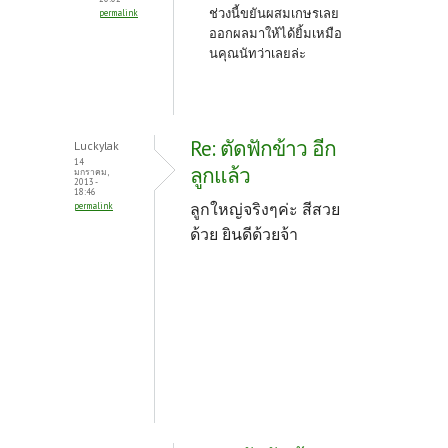
ช่วงนี้ขยันผสมเกษรเลย
permalink
ออกผลมาให้ได้ยิ้มเหมือ
นคุณนัทว่าเลยล่ะ
Re: ตัดฟักข้าว อีก
Luckylak
14
ลูกแล้ว
มกราคม,
2013 -
18:46
ลูกใหญ่จริงๆค่ะ สีสวย
permalink
ด้วย ยินดีด้วยจ้า