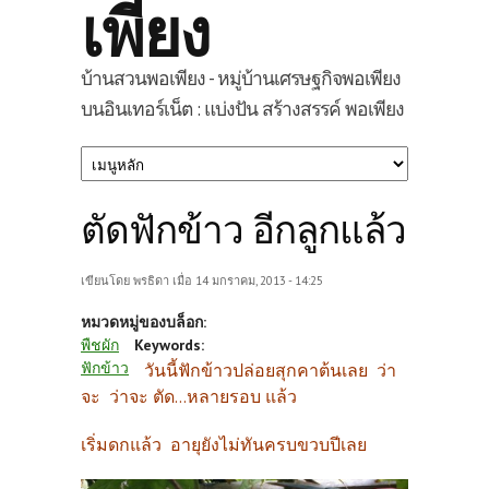
เพียง
บ้านสวนพอเพียง - หมู่บ้านเศรษฐกิจพอเพียง
บนอินเทอร์เน็ต : แบ่งปัน สร้างสรรค์ พอเพียง
ตัดฟักข้าว อีกลูกแล้ว
เขียนโดย
พรธิดา
เมื่อ 14 มกราคม, 2013 - 14:25
หมวดหมู่ของบล็อก:
พืชผัก
Keywords:
ฟักข้าว
วันนี้ฟักข้าวปล่อยสุกคาต้นเลย ว่า
จะ ว่าจะ ตัด...หลายรอบ แล้ว
เริ่มดกแล้ว อายุยังไม่ทันครบขวบปีเลย