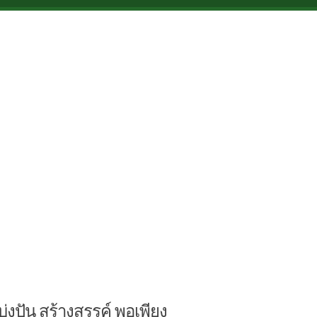
บ่งปัน สร้างสรรค์ พอเพียง