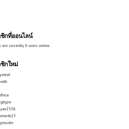
ชิกที่ออนไลน์
 are currently 0 users online.
ชิกใหม่
lysteel
with
fince
gitype
riyan2538
mmerth23
uplesdm