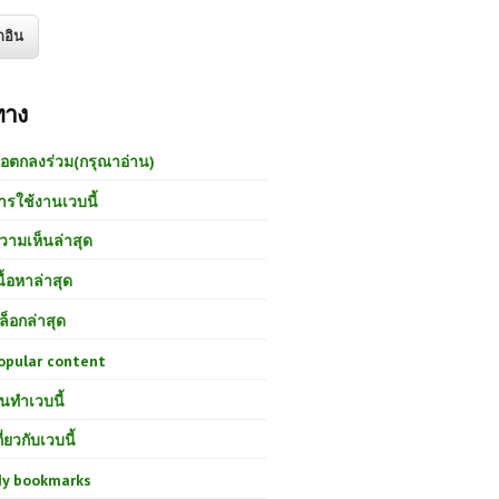
ทาง
้อตกลงร่วม(กรุณาอ่าน)
ารใช้งานเวบนี้
วามเห็นล่าสุด
นื้อหาล่าสุด
ล็อกล่าสุด
opular content
นทำเวบนี้
กี่ยวกับเวบนี้
y bookmarks