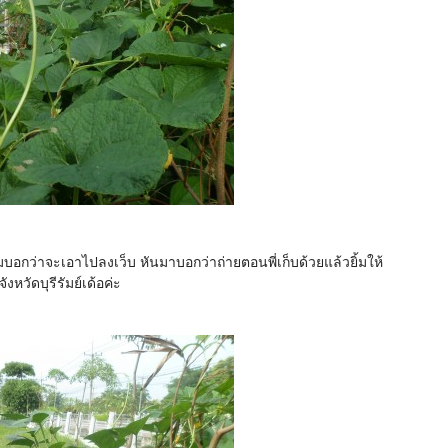
อกว่าจะเอาไปลงเว็บ หันมาบอกว่าถ่ายตอนพี่เก็บด้วยแล้วยิ้มให้
งหวัดบุรีรัมย์เด้อค่ะ