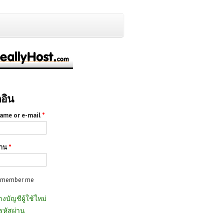
กอิน
ame or e-mail
*
่าน
*
emember me
างบัญชีผู้ใช้ใหม่
รหัสผ่าน