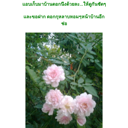
แอบเก็บมาบ้านดอกนึงด้วยละ...ให้ดูกันชัดๆ
และขอฝาก ดอกกุหลาบหอมๆหน้าบ้านอีก
ช่อ