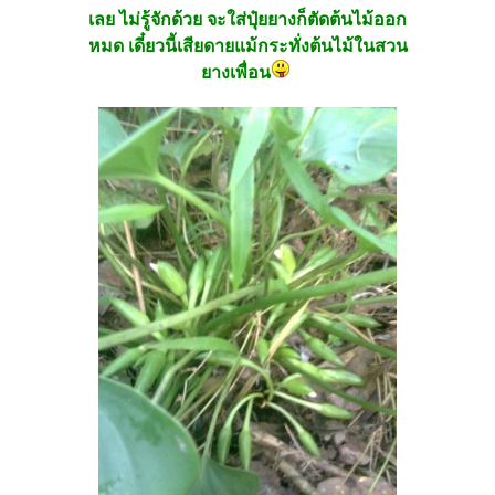
เลย ไม่รู้จักด้วย จะใส่ปุ๋ยยางก็ตัดต้นไม้ออก
หมด เดี๋ยวนี้เสียดายแม้กระทั่งต้นไม้ในสวน
ยางเพื่อน