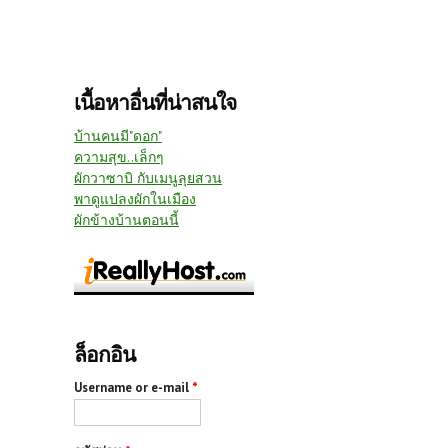
เนื้อหาอื่นที่น่าสนใจ
บ้านคนมี"ดอก"
ความสุข..เล็กๆ
ผักวาซาบิ กับเมนูลุยสวน
พาดูแปลงผักในเมือง
ผักข้างบ้านตอนนี้
ล็อกอิน
Username or e-mail
*