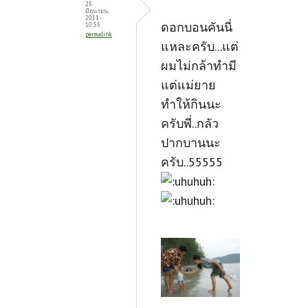
25
มิถุนายน,
2011 -
ดอกบอนคันนี่
10:55
permalink
แหละครับ...แต่
ผมไม่กล้าทำมี
แต่แม่ยาย
ทำให้กินนะ
ครับพี่..กลัว
ปากบานนะ
ครับ..55555