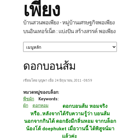
เพียง
บ้านสวนพอเพียง - หมู่บ้านเศรษฐกิจพอเพียง
บนอินเทอร์เน็ต : แบ่งปัน สร้างสรรค์ พอเพียง
ดอกบอนส้ม
เขียนโดย
บุญพา
เมื่อ 24 มิถุนายน, 2011 - 08:59
หมวดหมู่ของบล็อก:
พืชผัก
Keywords:
ผัก
ดอกหอม
ดอกบอนส้ม หอมจริง
หรือ..หลังจากได้รับความรู้ว่า บอนส้ม
นอกจากกินได้ ดอกยังมีกลิ่นหอม จากบล็อก
น้องโด้ doephuket เมื่อวานนี้ ได้พิสูจน์มา
แล้วค่ะ