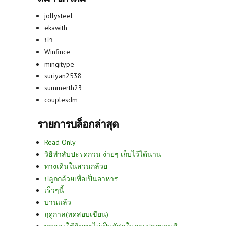
jollysteel
ekawith
ปา
Winfince
mingitype
suriyan2538
summerth23
couplesdm
รายการบล็อกล่าสุด
Read Only
วิธีทำสับปะรดกวน ง่ายๆ เก็บไว้ได้นาน
ทางเดินในสวนกล้วย
ปลูกกล้วยเพื่อเป็นอาหาร
เร็วๆนี้
บานแล้ว
ฤดูกาล(ทดสอบเขียน)