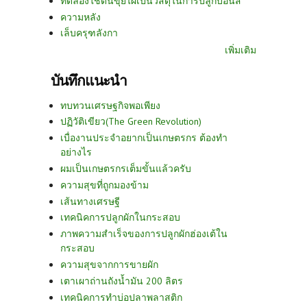
ทดลองใช้ดินขุยไผ่เป็นวัสดุในการปลูกบอนสี
ความหลัง
เล็บครุฑลังกา
เพิ่มเติม
บันทึกแนะนำ
ทบทวนเศรษฐกิจพอเพียง
ปฏิวัติเขียว(The Green Revolution)
เบื่องานประจำอยากเป็นเกษตรกร ต้องทำ
อย่างไร
ผมเป็นเกษตรกรเต็มขั้นแล้วครับ
ความสุขที่ถูกมองข้าม
เส้นทางเศรษฐี
เทคนิคการปลูกผักในกระสอบ
ภาพความสำเร็จของการปลูกผักฮ่องเต้ใน
กระสอบ
ความสุขจากการขายผัก
เตาเผาถ่านถังน้ำมัน 200 ลิตร
เทคนิคการทำบ่อปลาพลาสติก