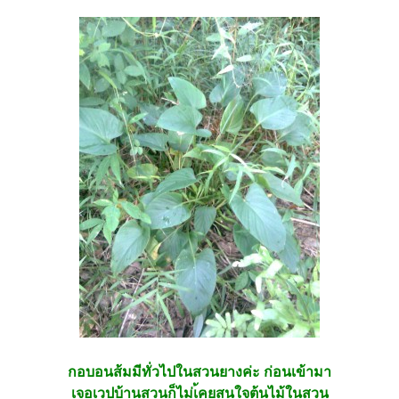
กอบอนส้มมีทั่วไปในสวนยางค่ะ ก่อนเข้ามา
เจอเวปบ้านสวนก็ไม่เ้คยสนใจต้นไม้ในสวน