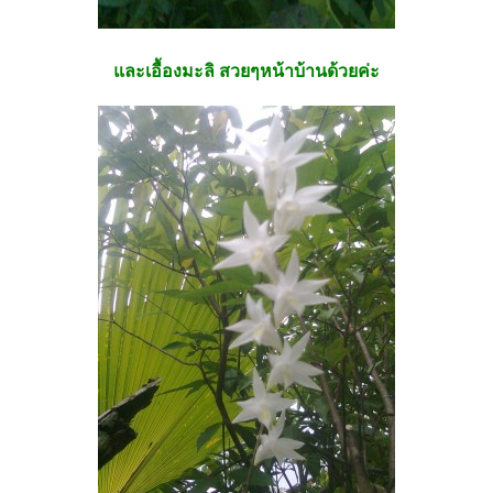
และเอื้องมะลิ สวยๆหน้าบ้านด้วยค่ะ