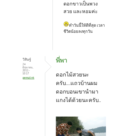
ดอกขาวเป็นพวง
สวย และหอมค่ะ
ทำวันนี้ให้ดีที่สุด เวลา
ชีวิตน้อยลงทุกวัน
พี่พา
วิศิษฐ์
24
มิถุนายน,
2011 -
ดอกไม้สวยนะ
10:17
permalink
ครับ....แถวบ้านผม
ดอกบอนเขานำมา
แกงได้ด้วยนะครับ..