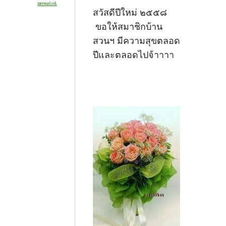
permalink
สวัสดีปีใหม่ ๒๕๕๘
ขอให้สมาชิกบ้าน
สวนฯ มีความสุขตลอด
ปีและตลอดไปจ้าาาา