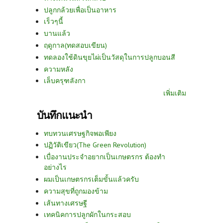
ปลูกกล้วยเพื่อเป็นอาหาร
เร็วๆนี้
บานแล้ว
ฤดูกาล(ทดสอบเขียน)
ทดลองใช้ดินขุยไผ่เป็นวัสดุในการปลูกบอนสี
ความหลัง
เล็บครุฑลังกา
เพิ่มเติม
บันทึกแนะนำ
ทบทวนเศรษฐกิจพอเพียง
ปฏิวัติเขียว(The Green Revolution)
เบื่องานประจำอยากเป็นเกษตรกร ต้องทำ
อย่างไร
ผมเป็นเกษตรกรเต็มขั้นแล้วครับ
ความสุขที่ถูกมองข้าม
เส้นทางเศรษฐี
เทคนิคการปลูกผักในกระสอบ