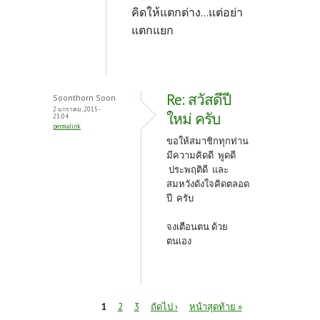
คิดให้แตกต่าง...แต่อย่า
แตกแยก
Re: สวัสดีปี
Soonthorn Soon
2 มกราคม, 2015 -
ใหม่ ครับ
23:04
permalink
ขอให้สมาชิกทุกท่าน
มีความคิดดี พูดดี
ประพฤติดี และ
สมหวังดังใจคิดตลอด
ปี ครับ
จงเตือนตน ด้วย
ตนเอง
หน้า
1
2
3
ถัดไป ›
หน้าสุดท้าย »