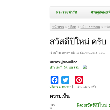
พระราชดำรัส
เศรษฐกิจพอเพ
คุณอยู่ที่นี่
หน้าแรก
»
บล็อก
»
บล็อก sothorn
»
สวัส
สวัสดีปีใหม่ ครับ
เขียนโดย
sothorn
เมื่อ 31 ธันวาคม, 2014 - 13:10
หมวดหมู่ของบล็อก:
ประเพณี วัฒนธรรม
Fa
T
Pi
ce
w
nt
บล็อกของ sothorn
อ่าน 16340 ครั้ง
b
itt
er
ความเห็น
o
er
es
Re: สวัสดีปีใหม่ 
nipa
31