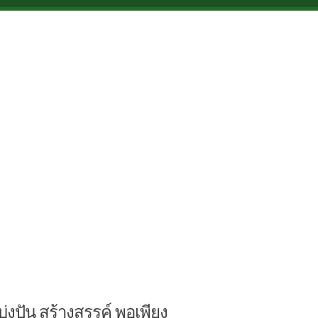
บ่งปัน สร้างสรรค์ พอเพียง