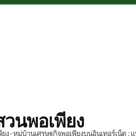
สวนพอเพียง
ยง - หมู่บ้านเศรษฐกิจพอเพียงบนอินเทอร์เน็ต : แ