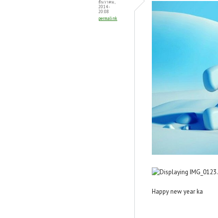
o
t
ธันวาคม,
2014 -
k
20:08
permalink
Happy new year ka