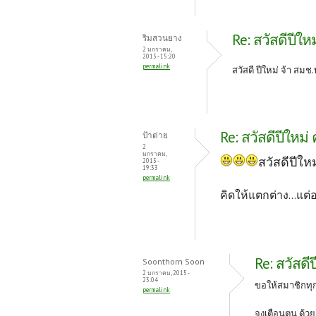
Re: สวัสดีปีใหม
ริมสวนยาง
2 มกราคม,
2015 - 15:20
permalink
สวัสดี ปีใหม่ จ้า สม
Re: สวัสดีปีใหม่ 
ป้าต่าย
2
มกราคม,
สวัสดีปีใ
2015 -
19:33
permalink
คิดให้แตกต่าง...แต
Re: สวัสดีป
Soonthorn Soon
2 มกราคม, 2015 -
23:04
ขอให้สมาชิกทุก
permalink
จงเตือนตน ด้ว