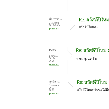
Re: สวัสดีปีใหม
อ้อยหวาน
1 มกราคม,
2015 - 04:16
สวัสดีปีใหม่ค่ะ
permalink
Re: สวัสดีปีใหม่ 
paloo
1
มกราคม,
ขอบคุณครับ
2015 -
19:20
permalink
Re: สวัสดีปีใหม่
ลูกอีสาน
1 มกราคม,
2015 -
สวัสดีปีใหม่ครับขอให้
20:12
permalink