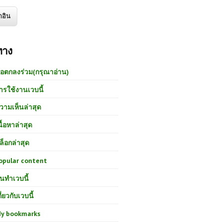
ทาง
้อตกลงร่วม(กรุณาอ่าน)
ารใช้งานเวบนี้
วามเห็นล่าสุด
นื้อหาล่าสุด
ล็อกล่าสุด
opular content
นทำเวบนี้
กี่ยวกับเวบนี้
y bookmarks