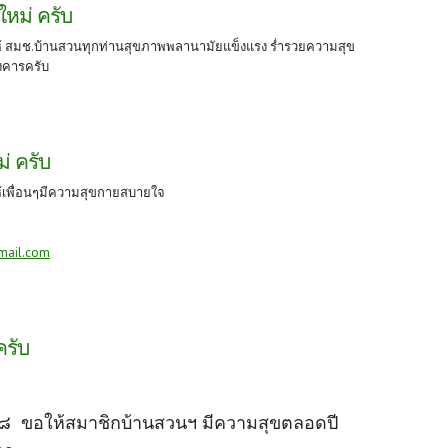
ีใหม่ ครับ
ให้ สมช.บ้านสวนทุกท่านสุขภาพพลานามัยแข็งแรง ร่ำรวยความสุข
งคารครับ
ม่ ครับ
ให้เพื่อนๆมีความสุขกายสบายใจ
mail.com
ครับ
๕๘ ขอให้สมาชิกบ้านสวนฯ มีความสุขตลอดปี