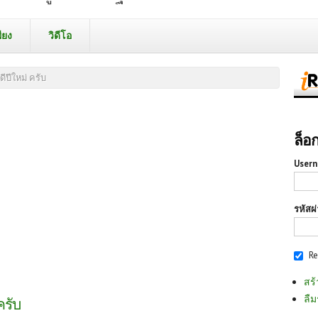
ียง
วิดีโอ
ดีปีใหม่ ครับ
ล็อ
Usern
รหัสผ
R
สร้
ลืม
ครับ