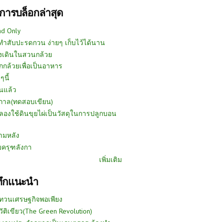
การบล็อกล่าสุด
ad Only
ีทำสับปะรดกวน ง่ายๆ เก็บไว้ได้นาน
งเดินในสวนกล้วย
กกล้วยเพื่อเป็นอาหาร
ๆนี้
นแล้ว
ูกาล(ทดสอบเขียน)
ลองใช้ดินขุยไผ่เป็นวัสดุในการปลูกบอน
ามหลัง
บครุฑลังกา
เพิ่มเติม
ทึกแนะนำ
ทวนเศรษฐกิจพอเพียง
วัติเขียว(The Green Revolution)