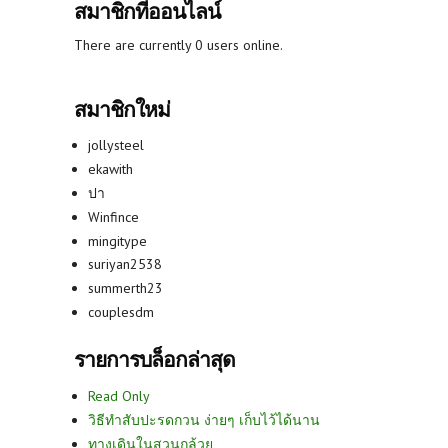
สมาชิกที่ออนไลน์
There are currently 0 users online.
สมาชิกใหม่
jollysteel
ekawith
ปา
Winfince
mingitype
suriyan2538
summerth23
couplesdm
รายการบล็อกล่าสุด
Read Only
วิธีทำสับปะรดกวน ง่ายๆ เก็บไว้ได้นาน
ทางเดินในสวนกล้วย