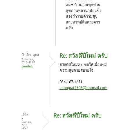
สมช.บ้านสวนทุกท่าน
สุขภาพพลานามัยแข็ง
แรง ร่ำรวยความสุข
และทรัพย์สินศฤงคาร
ครับ
Re: สวัสดีปีใหม่ ครับ
ป้าเล็ก..อุบล
2 มกราคม,
2015 - 10:07
สวัสดีปีใหม่ค่ะ ขอให้เพื่อนๆมี
permalink
ความสุขกายสบายใจ
084-167-4671
anongrat2508@hotmail.com
Re: สวัสดีปีใหม่ ครับ
เจ้โส
2
มกราคม,
2015 -
11:27