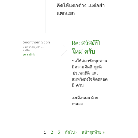
คิดให้แตกต่าง...แต่อย่า
แตกแยก
Re: สวัสดีปี
Soonthorn Soon
2 มกราคม, 2015 -
ใหม่ ครับ
23:04
permalink
ขอให้สมาชิกทุกท่าน
มีความคิดดี พูดดี
ประพฤติดี และ
สมหวังดังใจคิดตลอด
ปี ครับ
จงเตือนตน ด้วย
ตนเอง
หน้า
1
2
3
ถัดไป ›
หน้าสุดท้าย »