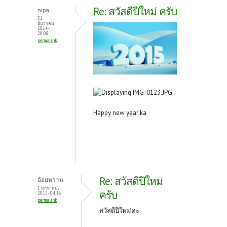
o
er
es
Re: สวัสดีปีใหม่ ครับ
nipa
o
t
31
ธันวาคม,
2014 -
k
20:08
permalink
Happy new year ka
Re: สวัสดีปีใหม่
อ้อยหวาน
1 มกราคม,
ครับ
2015 - 04:16
permalink
สวัสดีปีใหม่ค่ะ