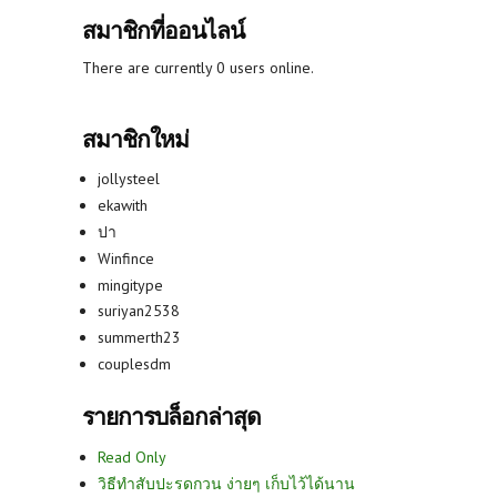
สมาชิกที่ออนไลน์
There are currently 0 users online.
สมาชิกใหม่
jollysteel
ekawith
ปา
Winfince
mingitype
suriyan2538
summerth23
couplesdm
รายการบล็อกล่าสุด
Read Only
วิธีทำสับปะรดกวน ง่ายๆ เก็บไว้ได้นาน