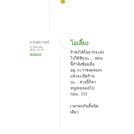
โอเลี้ยง
สวนสุขารมย์
17 สิงหาคม,
2010 - 12:39
ถ้าส่งได้ก็อยากจะส่ง
permalink
ไปให้ชิมนะ.....ตอน
นี้กำลังซ้อมมือ
อยู่..กะว่าชงคล่องๆ
แล้วจะเปิดร้าน
นะ....ช่วงนี้ก็หา
หนู(ทอลอง)ไป
ก่อน...555
เวลาพบกันสั้นนิด
เดียว