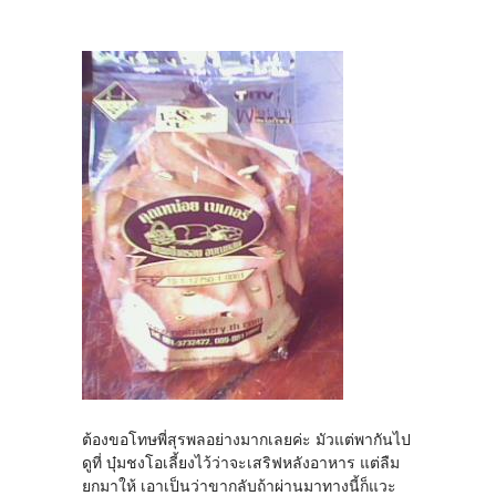
ต้องขอโทษพี่สุรพลอย่างมากเลยค่ะ มัวแต่พากันไป
ดูที่ บุ๋มชงโอเลี้ยงไว้ว่าจะเสริฟหลังอาหาร แต่ลืม
ยกมาให้ เอาเป็นว่าขากลับถ้าผ่านมาทางนี้ก็แวะ