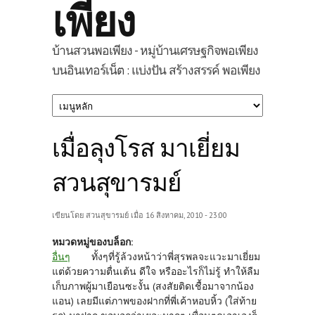
เพียง
บ้านสวนพอเพียง - หมู่บ้านเศรษฐกิจพอเพียง
บนอินเทอร์เน็ต : แบ่งปัน สร้างสรรค์ พอเพียง
เมื่อลุงโรส มาเยี่ยม
สวนสุขารมย์
เขียนโดย
สวนสุขารมย์
เมื่อ 16 สิงหาคม, 2010 - 23:00
หมวดหมู่ของบล็อก:
อื่นๆ
ทั้งๆที่รู้ล้วงหน้าว่าพี่สุรพลจะแวะมาเยี่ยม
แต่ด้วยความตื่นเต้น ดีใจ หรืออะไรก็ไม่รู้ ทำให้ลืม
เก็บภาพผู้มาเยือนซะงั้น (สงสัยติดเชื้อมาจากน้อง
แอน) เลยมีแต่ภาพของฝากที่พี่เค้าหอบหิ้ว (ใส่ท้าย