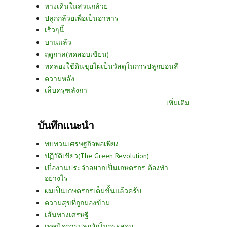
ทางเดินในสวนกล้วย
ปลูกกล้วยเพื่อเป็นอาหาร
เร็วๆนี้
บานแล้ว
ฤดูกาล(ทดสอบเขียน)
ทดลองใช้ดินขุยไผ่เป็นวัสดุในการปลูกบอนสี
ความหลัง
เล็บครุฑลังกา
เพิ่มเติม
บันทึกแนะนำ
ทบทวนเศรษฐกิจพอเพียง
ปฏิวัติเขียว(The Green Revolution)
เบื่องานประจำอยากเป็นเกษตรกร ต้องทำ
อย่างไร
ผมเป็นเกษตรกรเต็มขั้นแล้วครับ
ความสุขที่ถูกมองข้าม
เส้นทางเศรษฐี
เทคนิคการปลูกผักในกระสอบ