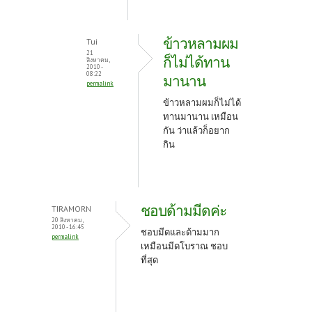
ข้าวหลามผม
Tui
21
ก็ไม่ได้ทาน
สิงหาคม,
2010 -
08:22
มานาน
permalink
ข้าวหลามผมก็ไม่ได้
ทานมานาน เหมือน
กัน ว่าแล้วก็อยาก
กิน
ชอบด้ามมีดค่ะ
TIRAMORN
20 สิงหาคม,
2010 - 16:45
ชอบมีดและด้ามมาก
permalink
เหมือนมีดโบราณ ชอบ
ที่สุด