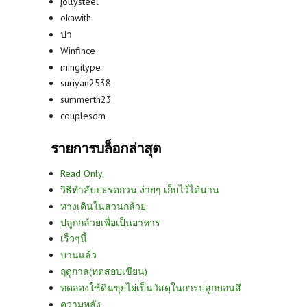
jollysteel
ekawith
ปา
Winfince
mingitype
suriyan2538
summerth23
couplesdm
รายการบล็อกล่าสุด
Read Only
วิธีทำสับปะรดกวน ง่ายๆ เก็บไว้ได้นาน
ทางเดินในสวนกล้วย
ปลูกกล้วยเพื่อเป็นอาหาร
เร็วๆนี้
บานแล้ว
ฤดูกาล(ทดสอบเขียน)
ทดลองใช้ดินขุยไผ่เป็นวัสดุในการปลูกบอนสี
ความหลัง