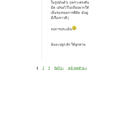
ในรูปมันดำ) (เพราะตรงสัน
มีด เอ๋ขอไว้ไม่เจียอยากให้
เห็นร่องรอยการตีมีด มันดู
มีเรื่องราวดี )
จบการประเมิน
ฉันจะปลูก ผัก ให้ลูกทาน
หน้า
1
2
3
ถัดไป ›
หน้าสุดท้าย »