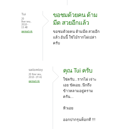
ขอชมด้วยคน ด้าม
Tui
20
มีด สวยอีกแล้ว
สิงหาคม,
2010 -
15:48
ขอชมด้วยคน ด้ามมีด สวยอีก
permalink
แล้ว อันนี้ ใช่ไม้รากไผ่เปล่า
ครับ
คุณ Tui ครับ
sailomloy
20 สิงหาคม,
2010 - 19:41
ใช่ครับ...รากไผ่ เจ่าะ
permalink
เอย ขัดเอย..นึกถึง
ข้าวหลามอยู่คราม
ครัน...
หิวเอย
ออกปากรุนท็อกที !!!