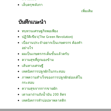
เล็บครุฑลังกา
เพิ่มเติม
บันทึกแนะนำ
ทบทวนเศรษฐกิจพอเพียง
ปฏิวัติเขียว(The Green Revolution)
เบื่องานประจำอยากเป็นเกษตรกร ต้องทำ
อย่างไร
ผมเป็นเกษตรกรเต็มขั้นแล้วครับ
ความสุขที่ถูกมองข้าม
เส้นทางเศรษฐี
เทคนิคการปลูกผักในกระสอบ
ภาพความสำเร็จของการปลูกผักฮ่องเต้ใน
กระสอบ
ความสุขจากการขายผัก
เตาเผาถ่านถังน้ำมัน 200 ลิตร
เทคนิคการทำบ่อปลาพลาสติก