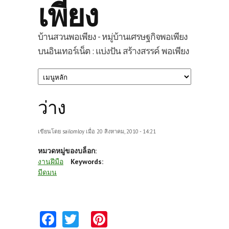
เพียง
บ้านสวนพอเพียง - หมู่บ้านเศรษฐกิจพอเพียง
บนอินเทอร์เน็ต : แบ่งปัน สร้างสรรค์ พอเพียง
ว่าง
เขียนโดย
sailomloy
เมื่อ 20 สิงหาคม, 2010 - 14:21
หมวดหมู่ของบล็อก:
งานฝีมือ
Keywords:
มีดมน
Fa
T
Pi