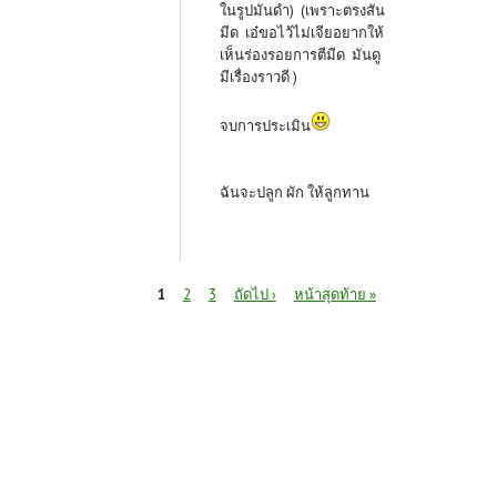
ในรูปมันดำ) (เพราะตรงสัน
มีด เอ๋ขอไว้ไม่เจียอยากให้
เห็นร่องรอยการตีมีด มันดู
มีเรื่องราวดี )
จบการประเมิน
ฉันจะปลูก ผัก ให้ลูกทาน
หน้า
1
2
3
ถัดไป ›
หน้าสุดท้าย »