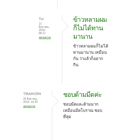
ข้าวหลามผม
Tui
21
ก็ไม่ได้ทาน
สิงหาคม,
2010 -
08:22
มานาน
permalink
ข้าวหลามผมก็ไม่ได้
ทานมานาน เหมือน
กัน ว่าแล้วก็อยาก
กิน
ชอบด้ามมีดค่ะ
TIRAMORN
20 สิงหาคม,
2010 - 16:45
ชอบมีดและด้ามมาก
permalink
เหมือนมีดโบราณ ชอบ
ที่สุด