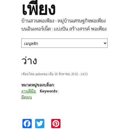
เพียง
บ้านสวนพอเพียง - หมู่บ้านเศรษฐกิจพอเพียง
บนอินเทอร์เน็ต : แบ่งปัน สร้างสรรค์ พอเพียง
ว่าง
เขียนโดย
sailomloy
เมื่อ 20 สิงหาคม, 2010 - 14:21
หมวดหมู่ของบล็อก:
งานฝีมือ
Keywords:
มีดมน
Fa
T
Pi