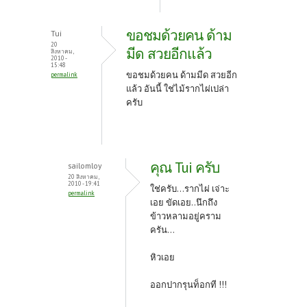
ขอชมด้วยคน ด้าม
Tui
20
มีด สวยอีกแล้ว
สิงหาคม,
2010 -
15:48
ขอชมด้วยคน ด้ามมีด สวยอีก
permalink
แล้ว อันนี้ ใช่ไม้รากไผ่เปล่า
ครับ
คุณ Tui ครับ
sailomloy
20 สิงหาคม,
2010 - 19:41
ใช่ครับ...รากไผ่ เจ่าะ
permalink
เอย ขัดเอย..นึกถึง
ข้าวหลามอยู่คราม
ครัน...
หิวเอย
ออกปากรุนท็อกที !!!