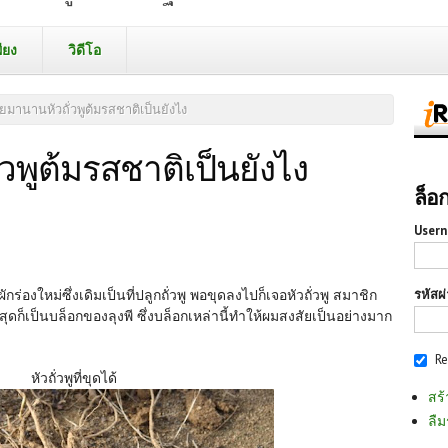
ียง
วิดีโอ
ยมานานหัวถั่วพูต้มรสชาติเป็นยังไง
วพูต้มรสชาติเป็นยังไง
ล็อ
Usern
รหัสผ
ผักร่องใหม่ซึ่งเดิมเป็นที่ปลูกถั่วพู พอขุดลงไปก็เจอหัวถั่วพู สมาชิก
าสุดก็เป็นบล็อกของลุงพี ซึ่งบล็อกเหล่านี้ทำให้ผมสงสัยเป็นอย่างมาก
R
หัวถั่วพูที่ขุดได้
สร้
ลืม