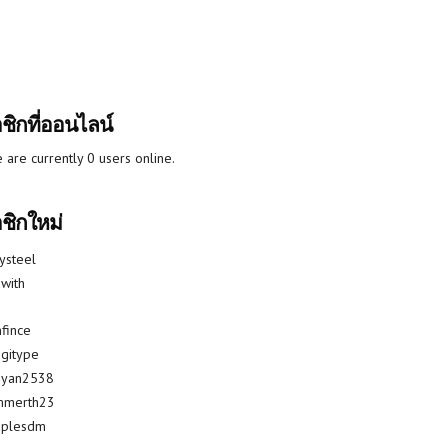
ชิกที่ออนไลน์
 are currently 0 users online.
ชิกใหม่
lysteel
with
fince
gitype
riyan2538
mmerth23
uplesdm