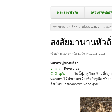
พระราชดำรัส
เศรษฐกิจพอเพ
คุณอยู่ที่นี่
หน้าแรก
»
บล็อก
»
บล็อก sothorn
»
สงสั
สงสัยมานานหัวถั่
เขียนโดย
sothorn
เมื่อ 11 มีนาคม, 2011 - 20:05
หมวดหมู่ของบล็อก:
อาหาร
Keywords:
หัวถั่วพูต้ม
วันนี้ยุ่งอยู่กับเตรียมที่ปลูก
หลายคนได้นำเสนอเรื่องหัวถั่วพูต้ม ซึ่งล่
จึงเป็นที่มาของการต้มหัวถั่วพูวันนี้