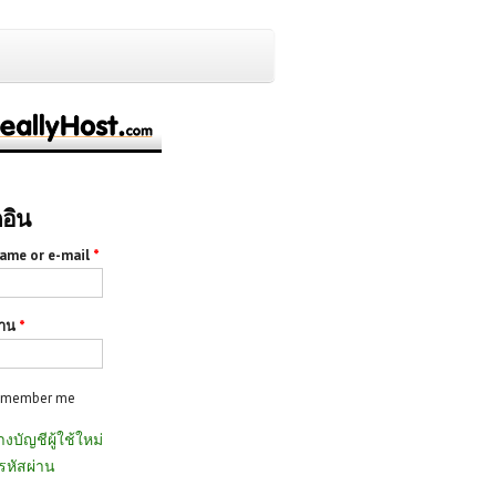
กอิน
ame or e-mail
*
่าน
*
emember me
างบัญชีผู้ใช้ใหม่
รหัสผ่าน