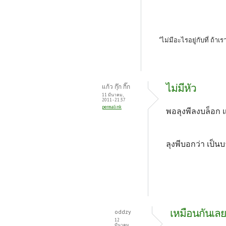
"ไม่มีอะไรอยู่กับที่ ถ้าเ
ไม่มีหัว
แก้ว กุ๊ก กิ๊ก
11 มีนาคม,
2011 - 21:37
permalink
พอลุงพีลงบล็อก แก
ลุงพีบอกว่า เป็นบา
เหมือนกันเล
oddzy
12
มีนาคม,