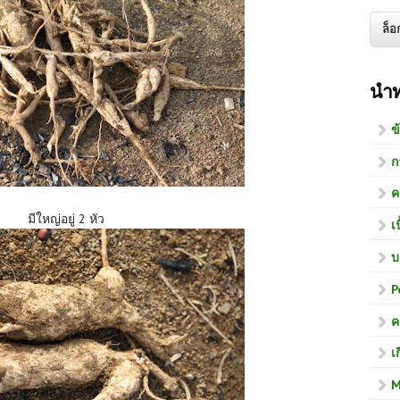
นำ
ข
ก
ค
มีใหญ่อยู่ 2 หัว
เ
บ
P
ค
เ
M