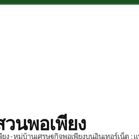
สวนพอเพียง
ยง - หมู่บ้านเศรษฐกิจพอเพียงบนอินเทอร์เน็ต : แ