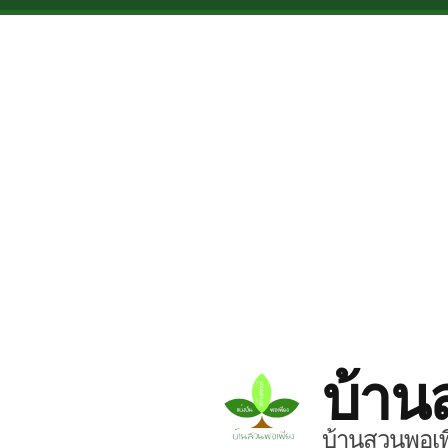
Skip to main content
บ้าน
บ้านสวนพอเพี