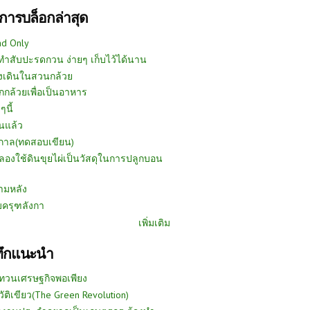
การบล็อกล่าสุด
ad Only
ีทำสับปะรดกวน ง่ายๆ เก็บไว้ได้นาน
งเดินในสวนกล้วย
กกล้วยเพื่อเป็นอาหาร
ๆนี้
นแล้ว
ูกาล(ทดสอบเขียน)
ลองใช้ดินขุยไผ่เป็นวัสดุในการปลูกบอน
ามหลัง
บครุฑลังกา
เพิ่มเติม
ทึกแนะนำ
ทวนเศรษฐกิจพอเพียง
วัติเขียว(The Green Revolution)