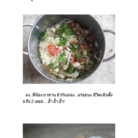
มะ..พี่น้อง มาทาน ยำกันเถอะ...อร่อยนะ มีวิตะมินตั้ง
A ถึง Z เลยย.....อ้ำ อ้ำ อ้ำ!