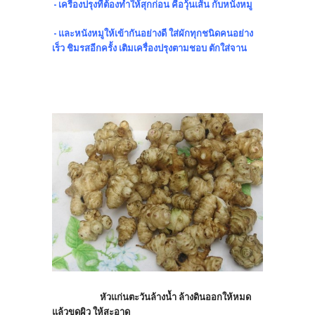
- เครื่องปรุงที่ต้องทำให้สุกก่อน คือวุ้นเส้น กับหนังหมู
- และหนังหมูให้เข้ากันอย่างดี ใส่ผักทุกชนิดคนอย่าง
เร็ว ชิมรสอีกครั้ง เติมเครื่องปรุงตามชอบ ตักใส่จาน
หัวแก่นตะวันล้างน้ำ ล้างดินออกให้หมด
แล้วขูดผิว ให้สะอาด