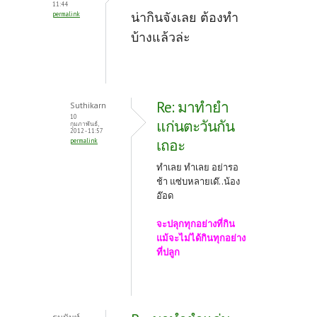
11:44
น่ากินจังเลย ต้องทำ
permalink
บ้างแล้วล่ะ
Re: มาทำยำ
Suthikarn
10
แก่นตะวันกัน
กุมภาพันธ์,
2012 - 11:57
เถอะ
permalink
ทำเลย ทำเลย อย่ารอ
ช้า แซ่บหลายเด๊..น้อง
อ๊อด
จะปลุกทุกอย่างที่กิน
แม้จะไม่ได้กินทุกอย่าง
ที่ปลูก