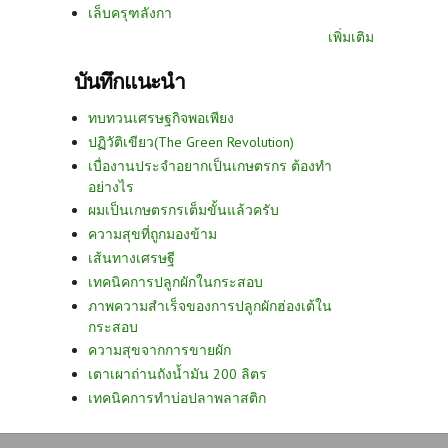
เล็บครุฑลังกา
เพิ่มเติม
บันทึกแนะนำ
ทบทวนเศรษฐกิจพอเพียง
ปฏิวัติเขียว(The Green Revolution)
เบื่องานประจำอยากเป็นเกษตรกร ต้องทำ
อย่างไร
ผมเป็นเกษตรกรเต็มขั้นแล้วครับ
ความสุขที่ถูกมองข้าม
เส้นทางเศรษฐี
เทคนิคการปลูกผักในกระสอบ
ภาพความสำเร็จของการปลูกผักฮ่องเต้ใน
กระสอบ
ความสุขจากการขายผัก
เตาเผาถ่านถังน้ำมัน 200 ลิตร
เทคนิคการทำบ่อปลาพลาสติก