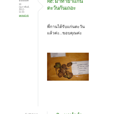
Re: มาทำยำแก่น
ธนนันท์
10
ตะวันกันเถอะ
กุมภาพันธ์,
2012 -
11:53
permalink
พี่กานได้รับแก่นตะวัน
แล้วค่ะ...ขอบคุณค่ะ