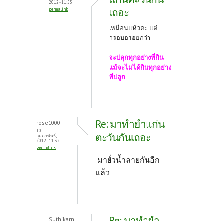
2012 - 11:55
เถอะ
permalink
เหมือนแห้วค่ะ แต่
กรอบอร่อยกว่า
จะปลุกทุกอย่างที่กิน
แม้จะไม่ได้กินทุกอย่าง
ที่ปลูก
Re: มาทำยำแก่น
rose1000
10
ตะวันกันเถอะ
กุมภาพันธ์,
2012 - 11:32
permalink
มายั่วน้ำลายกันอีก
แล้ว
Re: มาทำยำ
Suthikarn