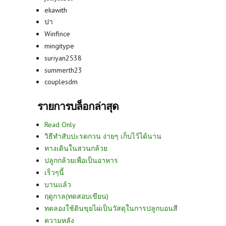
ekawith
ปา
Winfince
mingitype
suriyan2538
summerth23
couplesdm
รายการบล็อกล่าสุด
Read Only
วิธีทำสับปะรดกวน ง่ายๆ เก็บไว้ได้นาน
ทางเดินในสวนกล้วย
ปลูกกล้วยเพื่อเป็นอาหาร
เร็วๆนี้
บานแล้ว
ฤดูกาล(ทดสอบเขียน)
ทดลองใช้ดินขุยไผ่เป็นวัสดุในการปลูกบอนสี
ความหลัง