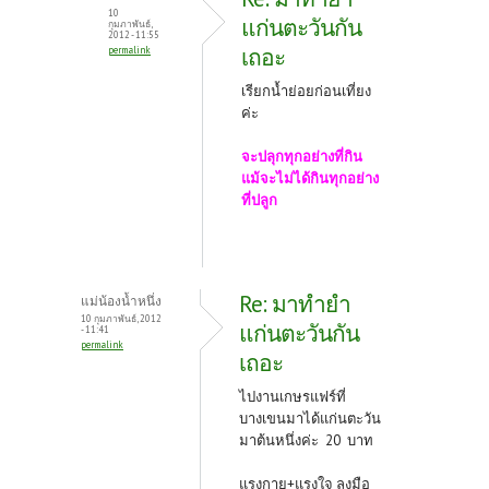
10
แก่นตะวันกัน
กุมภาพันธ์,
2012 - 11:55
เถอะ
permalink
เรียกน้ำย่อยก่อนเที่ยง
ค่ะ
จะปลุกทุกอย่างที่กิน
แม้จะไม่ได้กินทุกอย่าง
ที่ปลูก
Re: มาทำยำ
แม่น้องน้ำหนึ่ง
10 กุมภาพันธ์, 2012
แก่นตะวันกัน
- 11:41
permalink
เถอะ
ไปงานเกษรแฟร์ที่
บางเขนมาได้แก่นตะวัน
มาต้นหนึ่งค่ะ 20 บาท
แรงกาย+แรงใจ ลงมือ