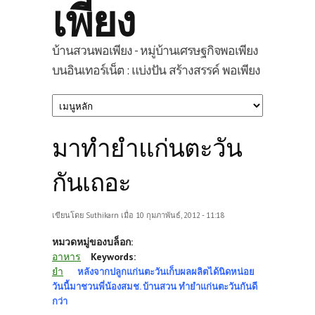
เพียง
บ้านสวนพอเพียง - หมู่บ้านเศรษฐกิจพอเพียง
บนอินเทอร์เน็ต : แบ่งปัน สร้างสรรค์ พอเพียง
มาทำยำแก่นตะวัน
กันเถอะ
เขียนโดย
Suthikarn
เมื่อ 10 กุมภาพันธ์, 2012 - 11:18
หมวดหมู่ของบล็อก:
อาหาร
Keywords:
ยำ
หลังจากปลูกแก่นตะวันเก็บผลผลิตได้นิดหน่อย
วันนี้มาชวนพี่น้องสมช. บ้านสวน ทำยำแก่นตะวันกันดี
กว่า