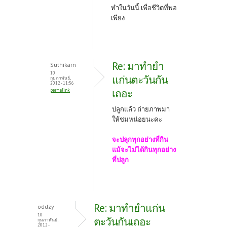
ทำในวันนี้ เพื่อชีวิตที่พอ
เพียง
Re: มาทำยำ
Suthikarn
10
แก่นตะวันกัน
กุมภาพันธ์,
2012 - 11:56
เถอะ
permalink
ปลูกแล้ว ถ่ายภาพมา
ให้ชมหน่อยนะคะ
จะปลุกทุกอย่างที่กิน
แม้จะไม่ได้กินทุกอย่าง
ที่ปลูก
Re: มาทำยำแก่น
oddzy
10
ตะวันกันเถอะ
กุมภาพันธ์,
2012 -