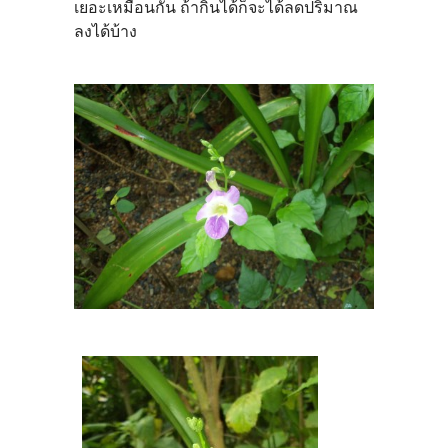
เยอะเหมือนกัน ถ้ากินได้ก็จะได้ลดปริมาณ
ลงได้บ้าง