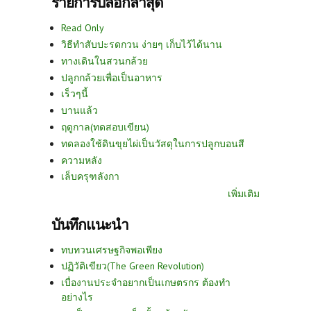
รายการบล็อกล่าสุด
Read Only
วิธีทำสับปะรดกวน ง่ายๆ เก็บไว้ได้นาน
ทางเดินในสวนกล้วย
ปลูกกล้วยเพื่อเป็นอาหาร
เร็วๆนี้
บานแล้ว
ฤดูกาล(ทดสอบเขียน)
ทดลองใช้ดินขุยไผ่เป็นวัสดุในการปลูกบอนสี
ความหลัง
เล็บครุฑลังกา
เพิ่มเติม
บันทึกแนะนำ
ทบทวนเศรษฐกิจพอเพียง
ปฏิวัติเขียว(The Green Revolution)
เบื่องานประจำอยากเป็นเกษตรกร ต้องทำ
อย่างไร