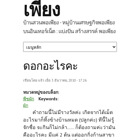
เพียง
บ้านสวนพอเพียง - หมู่บ้านเศรษฐกิจพอเพียง
บนอินเทอร์เน็ต : แบ่งปัน สร้างสรรค์ พอเพียง
ดอกอะไรคะ
เขียนโดย
แจ้ว
เมื่อ 3 ธันวาคม, 2010 - 17:26
หมวดหมู่ของบล็อก:
พืชผัก
Keywords:
ผัก
คำถามนี้ไม่มีรางวัลค่ะ เกิดจากได้เม็ด
อะไรมาก็ทิ้งข้างบ้านหมด (ปลูกค่ะ) ทีนี้ไม่รู้
จักชื่อ จะกินก็ไม่กล้า...... ก็ต้องถามค่ะว่ามัน
คืออะไรคะ มีแค่ 2 ต้น แต่ออกกิ่งก้านสาขา