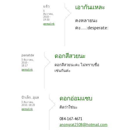
เอากันแหละ
แจ้ว
3
ธันวาคม,
2010 -
คงหลายนะ
19:30
permalink
คะ.....:desperate:
ดอกสีสวยนะ
panatda
3 ธันวาคม,
2010 -
ดอกสีสวยนะคะ ไม่ทราบชื่อ
18:17
permalink
เช่นกันค่ะ
ดอกอ่อมแซบ
ป้าเล็ก..อุบล
3 ธันวาคม,
2010 - 18:20
คิดว่าใช่นะ
permalink
084-167-4671
anongrat2508@hotmail.com