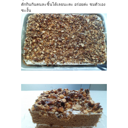
ตักกินกันคนละชิ้นได้เลยนะคะ อร่อยค่ะ ชมตัวเอง
ซะงั้น