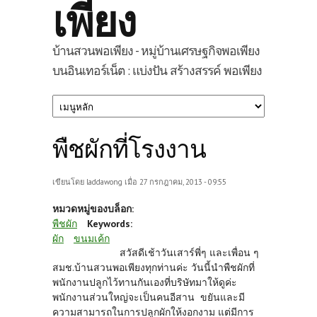
เพียง
บ้านสวนพอเพียง - หมู่บ้านเศรษฐกิจพอเพียง
บนอินเทอร์เน็ต : แบ่งปัน สร้างสรรค์ พอเพียง
พืชผักที่โรงงาน
เขียนโดย
laddawong
เมื่อ 27 กรกฎาคม, 2013 - 09:55
หมวดหมู่ของบล็อก:
พืชผัก
Keywords:
ผัก
ขนมเค้ก
สวัสดีเช้าวันเสาร์พี่ๆ และเพื่อน ๆ
สมช.บ้านสวนพอเพียงทุกท่านค่ะ วันนี้นำพืชผักที่
พนักงานปลูกไว้ทานกันเองที่บริษัทมาให้ดูค่ะ
พนักงานส่วนใหญ่จะเป็นคนอีสาน ขยันและมี
ความสามารถในการปลูกผักให้งอกงาม แต่มีการ