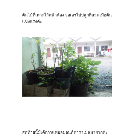
ต้นไม้ที่เพาะไว้หน้าห้อง รอเอาไปปลูกที่สวนเมื่อต้น
แข็งแรงค่ะ
สุดท้ายนี้มีเค้กกาแฟอัลมอนด์คาราเมลมาฝากค่ะ