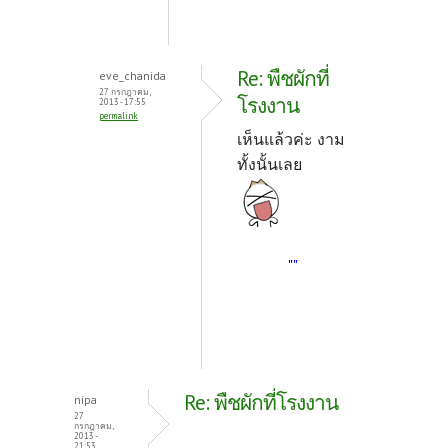
Re: พืชผักที่
eve_chanida
27 กรกฎาคม,
โรงงาน
2013 - 17:55
permalink
เห็นแล้วค่ะ งาม
ทั้งนั้นเลย
""
Re: พืชผักที่โรงงาน
nipa
27
กรกฎาคม,
2013 -
21:53