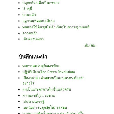
ปลูกกล้วยเพื่อเป็นอาหาร
เร็วๆนี้
บานแล้ว
ฤดูกาล(ทดสอบเขียน)
ทดลองใช้ดินขุยไผ่เป็นวัสดุในการปลูกบอนสี
ความหลัง
เล็บครุฑลังกา
เพิ่มเติม
บันทึกแนะนำ
ทบทวนเศรษฐกิจพอเพียง
ปฏิวัติเขียว(The Green Revolution)
เบื่องานประจำอยากเป็นเกษตรกร ต้องทำ
อย่างไร
ผมเป็นเกษตรกรเต็มขั้นแล้วครับ
ความสุขที่ถูกมองข้าม
เส้นทางเศรษฐี
เทคนิคการปลูกผักในกระสอบ
ภาพความสำเร็จของการปลูกผักฮ่องเต้ใน