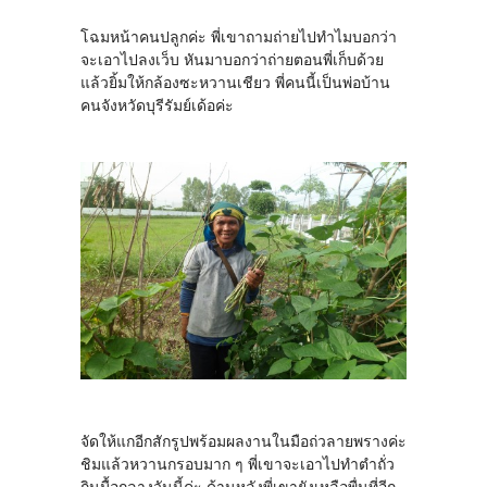
โฉมหน้าคนปลูกค่ะ พี่เขาถามถ่ายไปทำไมบอกว่า
จะเอาไปลงเว็บ หันมาบอกว่าถ่ายตอนพี่เก็บด้วย
แล้วยิ้มให้กล้องซะหวานเชียว พี่คนนี้เป็นพ่อบ้าน
คนจังหวัดบุรีรัมย์เด้อค่ะ
จัดให้แกอีกสักรูปพร้อมผลงานในมือถ่วลายพรางค่ะ
ชิมแล้วหวานกรอบมาก ๆ พี่เขาจะเอาไปทำตำถั่ว