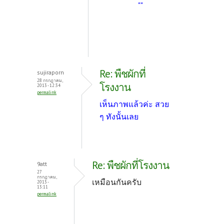
""
Re: พืชผักที่
sujiraporn
28 กรกฎาคม,
โรงงาน
2013 - 12:34
permalink
เห็นภาพแล้วค่ะ สวย
ๆ ทังนั้นเลย
Re: พืชผักที่โรงงาน
9att
27
กรกฎาคม,
เหมือนกันครับ
2013 -
13:11
permalink