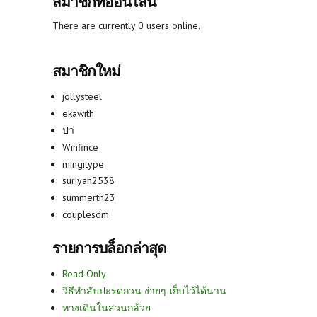
สมาชิกที่ออนไลน์
There are currently 0 users online.
สมาชิกใหม่
jollysteel
ekawith
ปา
Winfince
mingitype
suriyan2538
summerth23
couplesdm
รายการบล็อกล่าสุด
Read Only
วิธีทำสับปะรดกวน ง่ายๆ เก็บไว้ได้นาน
ทางเดินในสวนกล้วย