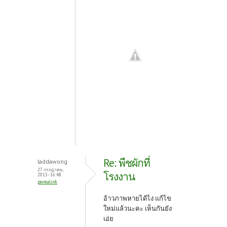
Re: พืชผักที่
laddawong
27 กรกฎาคม,
โรงงาน
2013 - 16:48
permalink
อ้าวภาพหายได้ไง แก้ไข
ใหม่แล้วนะคะ เห็นกันยัง
เอ่ย