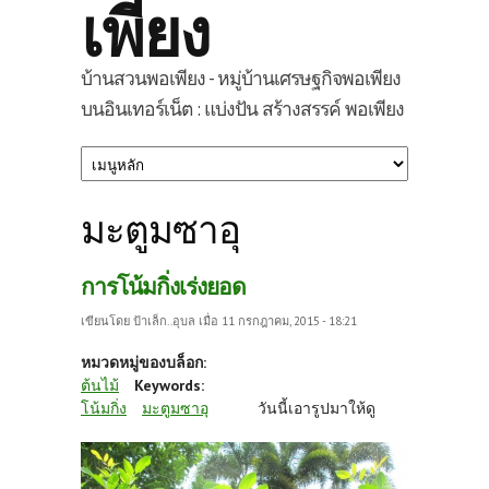
เพียง
บ้านสวนพอเพียง - หมู่บ้านเศรษฐกิจพอเพียง
บนอินเทอร์เน็ต : แบ่งปัน สร้างสรรค์ พอเพียง
มะตูมซาอุ
การโน้มกิ่งเร่งยอด
เขียนโดย
ป้าเล็ก..อุบล
เมื่อ 11 กรกฎาคม, 2015 - 18:21
หมวดหมู่ของบล็อก:
ต้นไม้
Keywords:
โน้มกิ่ง
มะตูมซาอุ
วันนี้เอารูปมาให้ดู