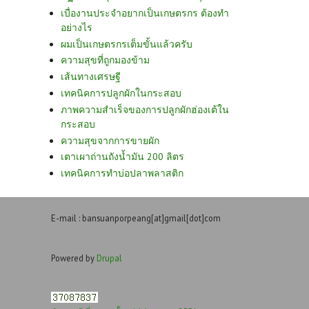
เบื่องานประจำอยากเป็นเกษตรกร ต้องทำ
อย่างไร
ผมเป็นเกษตรกรเต็มขั้นแล้วครับ
ความสุขที่ถูกมองข้าม
เส้นทางเศรษฐี
เทคนิคการปลูกผักในกระสอบ
ภาพความสำเร็จของการปลูกผักฮ่องเต้ใน
กระสอบ
ความสุขจากการขายผัก
เตาเผาถ่านถังน้ำมัน 200 ลิตร
เทคนิคการทำบ่อปลาพลาสติก
E-mail : bansuanporpeang[at]gmail[dot]com
Powered by
Drupal