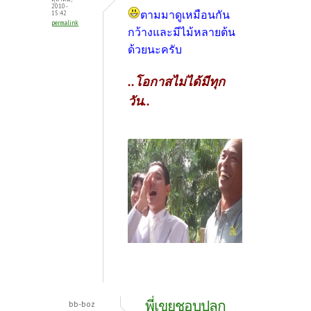
2010 -
ตามมาดูเหมือนกัน
15:42
permalink
กว้างและมีไม้หลายต้น
ด้วยนะครับ
..โอกาสไม่ได้มีทุก
วัน..
พี่เขยชอบปลูก
bb-boz