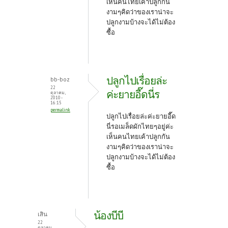
เห็นคนไทยเค้าปลูกกัน
งามๆคิดว่าของเราน่าจะ
ปลูกงามบ้างจะได้ไม่ต้อง
ซื้อ
ปลูกไปเรื่อยล่ะ
bb-boz
22
ค่ะยายอี๊ดนี่ร
ตุลาคม,
2010 -
16:15
permalink
ปลูกไปเรื่อยล่ะค่ะยายอี๊ด
นี่รอเมล็ดผักไทยๆอยู่ค่ะ
เห็นคนไทยเค้าปลูกกัน
งามๆคิดว่าของเราน่าจะ
ปลูกงามบ้างจะได้ไม่ต้อง
ซื้อ
น้องบีบี
เสิน
22
ตุลาคม,