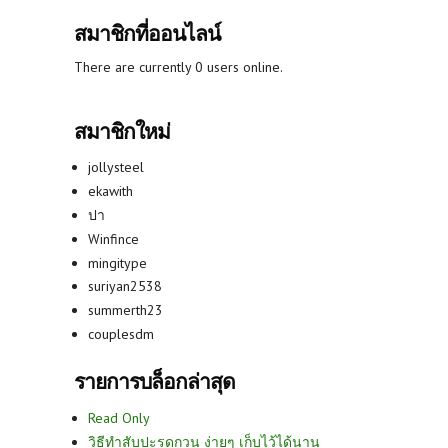
สมาชิกที่ออนไลน์
There are currently 0 users online.
สมาชิกใหม่
jollysteel
ekawith
ปา
Winfince
mingitype
suriyan2538
summerth23
couplesdm
รายการบล็อกล่าสุด
Read Only
วิธีทำสับปะรดกวน ง่ายๆ เก็บไว้ได้นาน