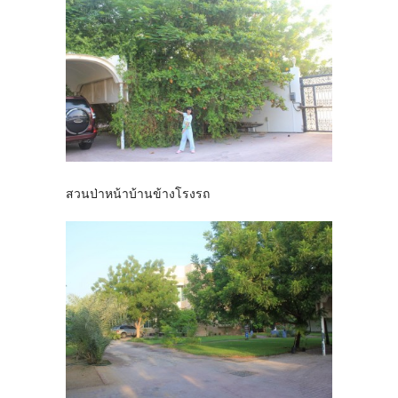
สวนป่าหน้าบ้านข้างโรงรถ