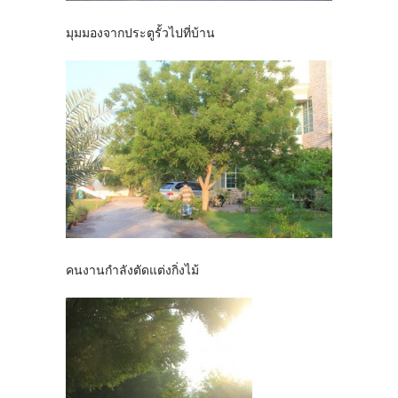
มุมมองจากประตูรั้วไปที่บ้าน
คนงานกำลังตัดแต่งกิ่งไม้