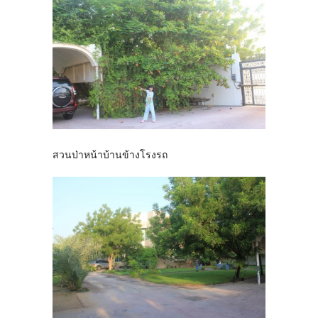
สวนป่าหน้าบ้านข้างโรงรถ