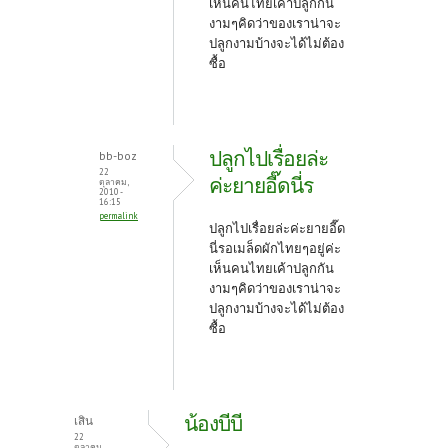
เห็นคนไทยเค้าปลูกกัน
งามๆคิดว่าของเราน่าจะ
ปลูกงามบ้างจะได้ไม่ต้อง
ซื้อ
ปลูกไปเรื่อยล่ะ
bb-boz
22
ค่ะยายอี๊ดนี่ร
ตุลาคม,
2010 -
16:15
permalink
ปลูกไปเรื่อยล่ะค่ะยายอี๊ด
นี่รอเมล็ดผักไทยๆอยู่ค่ะ
เห็นคนไทยเค้าปลูกกัน
งามๆคิดว่าของเราน่าจะ
ปลูกงามบ้างจะได้ไม่ต้อง
ซื้อ
น้องบีบี
เสิน
22
ตุลาคม,