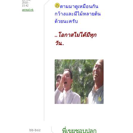
2010 -
ตามมาดูเหมือนกัน
15:42
permalink
กว้างและมีไม้หลายต้น
ด้วยนะครับ
..โอกาสไม่ได้มีทุก
วัน..
พี่เขยชอบปลูก
bb-boz