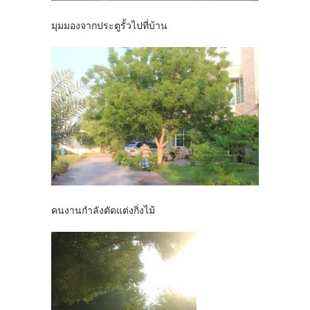
มุมมองจากประตูรั้วไปที่บ้าน
คนงานกำลังตัดแต่งกิ่งไม้