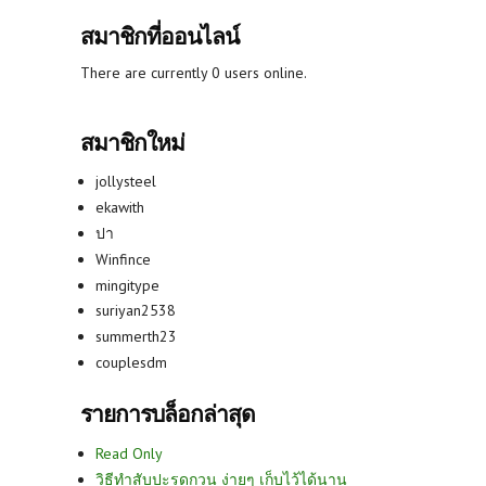
สมาชิกที่ออนไลน์
There are currently 0 users online.
สมาชิกใหม่
jollysteel
ekawith
ปา
Winfince
mingitype
suriyan2538
summerth23
couplesdm
รายการบล็อกล่าสุด
Read Only
วิธีทำสับปะรดกวน ง่ายๆ เก็บไว้ได้นาน