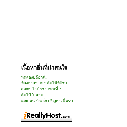
เนื้อหาอื่นที่น่าสนใจ
ทดลองบล๊อกค่ะ
พิลังกาสา และ ต้นไม้ที่บ้าน
ดอกอะไรน้าาา ตอนที่ 2
ต้นไม้ในสวน
คุณแอน ป้าเล็ก เชิญทางนี้ครับ