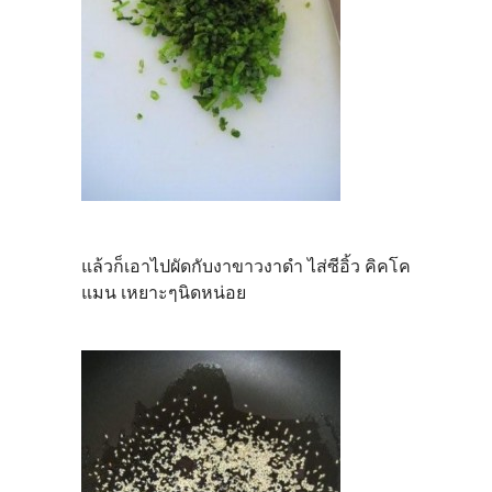
แล้วก็เอาไปผัดกับงาขาวงาดำ ไส่ซีอิ้ว คิคโค
แมน เหยาะๆนิดหน่อย