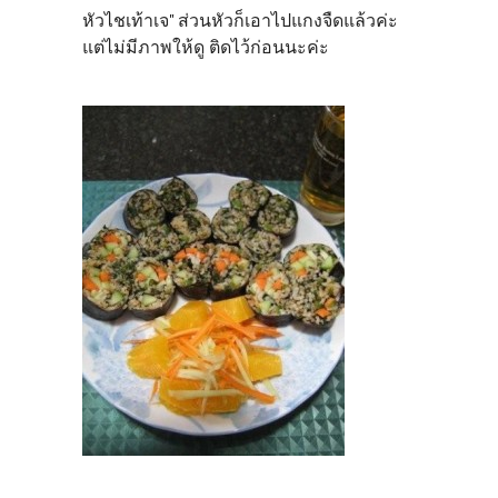
หัวไชเท้าเจ" ส่วนหัวก็เอาไปแกงจืดแล้วค่ะ
แต่ไม่มีภาพให้ดู ติดไว้ก่อนนะค่ะ