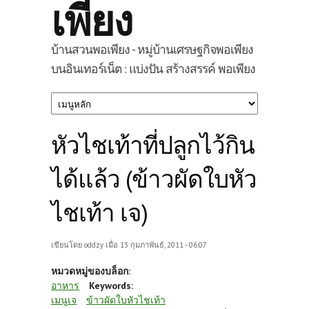
เพียง
บ้านสวนพอเพียง - หมู่บ้านเศรษฐกิจพอเพียง
บนอินเทอร์เน็ต : แบ่งปัน สร้างสรรค์ พอเพียง
หัวไชเท้าที่ปลูกไว้กิน
ได้แล้ว (ข้าวผัดใบหัว
ไชเท้า เจ)
เขียนโดย
oddzy
เมื่อ 13 กุมภาพันธ์, 2011 - 06:07
หมวดหมู่ของบล็อก:
อาหาร
Keywords:
เมนูเจ
ข้าวผัดใบหัวไชเท้า