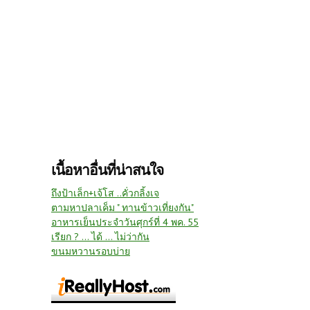
เนื้อหาอื่นที่น่าสนใจ
ถึงป้าเล็ก+เจ้โส ..คั่วกลิ้งเจ
ตามหาปลาเค็ม " ทานข้าวเที่ยงกัน"
อาหารเย็นประจำวันศุกร์ที่ 4 พค. 55
เรียก ? ... ได้ ... ไม่ว่ากัน
ขนมหวานรอบบ่าย