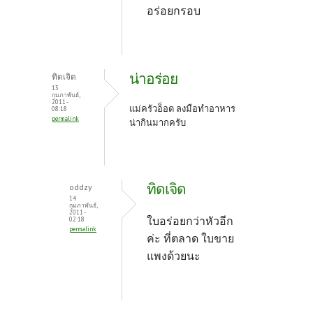
อร่อยกรอบ
น่าอร่อย
ทิดเจิด
13
กุมภาพันธ์,
2011 -
แม่ครัวอ็อด ลงมือทำอาหาร
08:18
permalink
น่ากินมากครับ
ทิดเจิด
oddzy
14
กุมภาพันธ์,
2011 -
ใบอร่อยกว่าหัวอีก
02:18
permalink
ค่ะ ที่ตลาด ใบขาย
แพงด้วยนะ