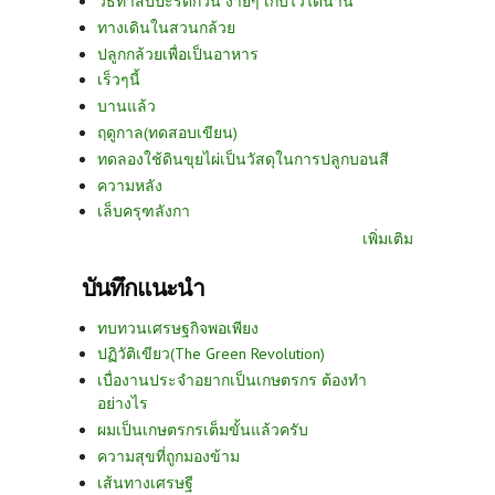
วิธีทำสับปะรดกวน ง่ายๆ เก็บไว้ได้นาน
ทางเดินในสวนกล้วย
ปลูกกล้วยเพื่อเป็นอาหาร
เร็วๆนี้
บานแล้ว
ฤดูกาล(ทดสอบเขียน)
ทดลองใช้ดินขุยไผ่เป็นวัสดุในการปลูกบอนสี
ความหลัง
เล็บครุฑลังกา
เพิ่มเติม
บันทึกแนะนำ
ทบทวนเศรษฐกิจพอเพียง
ปฏิวัติเขียว(The Green Revolution)
เบื่องานประจำอยากเป็นเกษตรกร ต้องทำ
อย่างไร
ผมเป็นเกษตรกรเต็มขั้นแล้วครับ
ความสุขที่ถูกมองข้าม
เส้นทางเศรษฐี