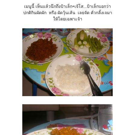
เมนูนี้ เห็นแล้วนึกถึงป้าเล็ก+เจ้โส...ป้าเล็กบอกว่า
ปกติกินผัดผัก หรือ ผัดวุ้นเส้น เลยจัด คั่วกลิ้งเจมา
ให้โดยเฉพาะจ้า