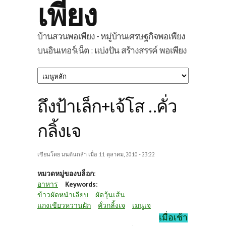
เพียง
บ้านสวนพอเพียง - หมู่บ้านเศรษฐกิจพอเพียง
บนอินเทอร์เน็ต : แบ่งปัน สร้างสรรค์ พอเพียง
ถึงป้าเล็ก+เจ้โส ..คั่ว
กลิ้งเจ
เขียนโดย
มนต้นกล้า
เมื่อ 11 ตุลาคม, 2010 - 23:22
หมวดหมู่ของบล็อก:
อาหาร
Keywords:
ข้าวผัดหนำเลียบ
ผัดวุ้นเส้น
แกงเขียวหวานฝัก
คั่วกลิ้งเจ
เมนูเจ
เมื่อเช้า