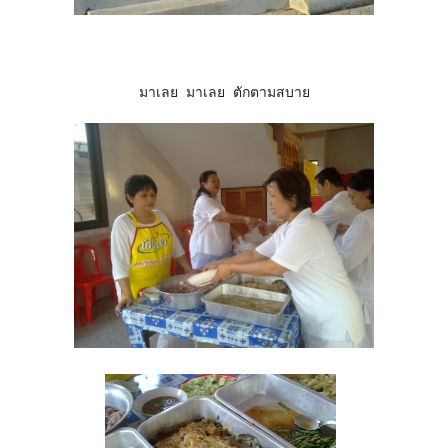
มาเลย มาเลย ตักตามสบาย