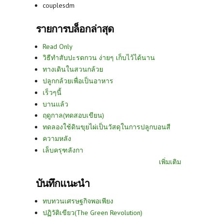
couplesdm
รายการบล็อกล่าสุด
Read Only
วิธีทำสับปะรดกวน ง่ายๆ เก็บไว้ได้นาน
ทางเดินในสวนกล้วย
ปลูกกล้วยเพื่อเป็นอาหาร
เร็วๆนี้
บานแล้ว
ฤดูกาล(ทดสอบเขียน)
ทดลองใช้ดินขุยไผ่เป็นวัสดุในการปลูกบอนสี
ความหลัง
เล็บครุฑลังกา
เพิ่มเติม
บันทึกแนะนำ
ทบทวนเศรษฐกิจพอเพียง
ปฏิวัติเขียว(The Green Revolution)