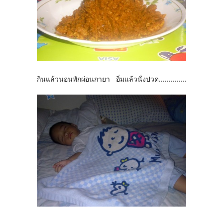
กินแล้วนอนพักผ่อนกายา อิ่มแล้วนั่งปวด..............