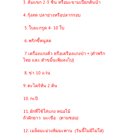
3. ส้มแขก 2-3 ชิ้น หรือมะขามเปียกคั้นน้ำ
4. กุ้งสด ปลาย่างหรือปลากรอบ
5. ใบมะกรูด 4- 10 ใบ
6. พริกขี้หนูสด
7. เครื่องแกงคั่ว หรือเครืองแกงป่า + (ตำพริก
ไทย และ ตำขมิ้นเพิ่มลงไป)
8. ข่า 10 แว่น
9. ตะไคร้หั่น 2 ต้น
10. กะปิ
11. ผักที่ใช้ใส่แกง หน่อไม้
ถั่วฝักยาว มะเขือ (ตามชอบ)
12. เมล็ดมะม่วงหิมมะพาน (วันนี้ไม่มีไม่ใส่)