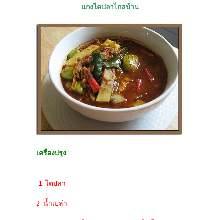
แกงไตปลาไกลบ้าน
เครื่องปรุง
1. ไตปลา
2. น้ำเปล่า