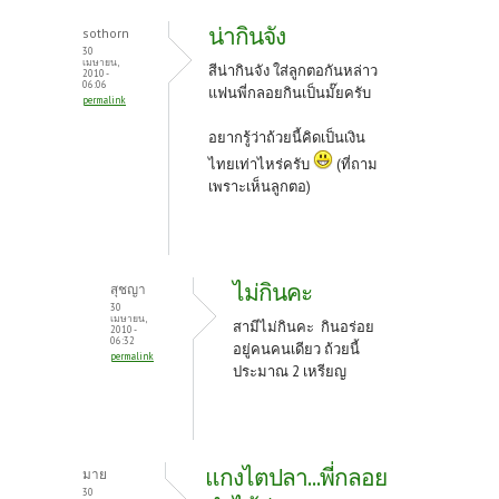
น่ากินจัง
sothorn
30
เมษายน,
สีน่ากินจัง ใส่ลูกตอกันหล่าว
2010 -
06:06
แฟนพี่กลอยกินเป็นมั๊ยครับ
permalink
อยากรู้ว่าถ้วยนี้คิดเป็นเงิน
ไทยเท่าไหร่ครับ
(ที่ถาม
เพราะเห็นลูกตอ)
ไม่กินคะ
สุชญา
30
เมษายน,
สามีไม่กินคะ กินอร่อย
2010 -
06:32
อยู่คนคนเดียว ถ้วยนี้
permalink
ประมาณ 2 เหรียญ
แกงไตปลา...พี่กลอย
มาย
30