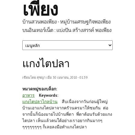
เพียง
บ้านสวนพอเพียง - หมู่บ้านเศรษฐกิจพอเพียง
บนอินเทอร์เน็ต : แบ่งปัน สร้างสรรค์ พอเพียง
แกงไตปลา
เขียนโดย
สุชญา
เมื่อ 30 เมษายน, 2010 - 01:39
หมวดหมู่ของบล็อก:
อาหาร
Keywords:
แกงไตปลาไกลบ้าน
สืบเนื่องจากวันก่อนผู้ใหญ่
บ้านเอาแกงไตปลาจากครัวนครมาให้ชมกัน ต่อ
จากนั้นก็น้องมายไปบ้านพี่ดา พี่ดาต้อนรับด้วยแกง
ไตปลา เห็นแล้วคนใต้อย่างเราอยากกินมากๆ
ๆๆๆๆๆๆๆๆ ก็เลยลงมือทำแกงไตปลา