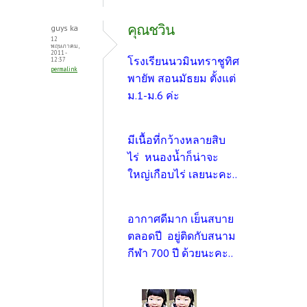
คุณชวิน
guys ka
12
พฤษภาคม,
2011 -
โรงเรียนนวมินทราชูทิศ
12:37
permalink
พายัพ สอนมัธยม ตั้งแต่
ม.1-ม.6 ค่ะ
มีเนื้อที่กว้างหลายสิบ
ไร่ หนองน้ำก็น่าจะ
ใหญ่เกือบไร่ เลยนะคะ..
อากาศดีมาก เย็นสบาย
ตลอดปี อยู่ติดกับสนาม
กีฬา 700 ปี ด้วยนะคะ..