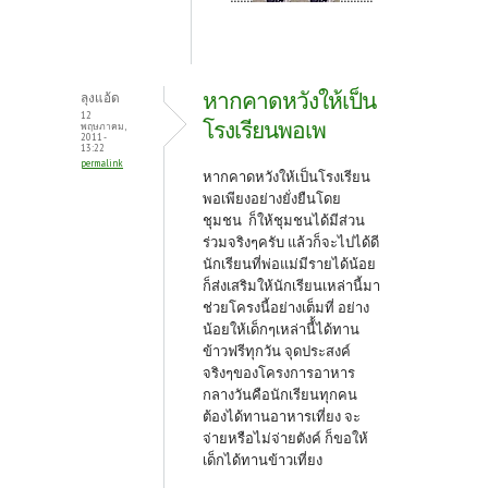
หากคาดหวังให้เป็น
ลุงแอ้ด
12
โรงเรียนพอเพ
พฤษภาคม,
2011 -
13:22
permalink
หากคาดหวังให้เป็นโรงเรียน
พอเพียงอย่างยั่งยืนโดย
ชุมชน ก็ให้ชุมชนได้มีส่วน
ร่วมจริงๆครับ แล้วก็จะไปได้ดี
นักเรียนที่พ่อแม่มีรายได้น้อย
ก็ส่งเสริมให้นักเรียนเหล่านี้มา
ช่วยโครงนี้อย่างเต็มที่ อย่าง
น้อยให้เด็กๆเหล่านี้้ได้ทาน
ข้าวฟรีทุกวัน จุดประสงค์
จริงๆของโครงการอาหาร
กลางวันคือนักเรียนทุกคน
ต้องได้ทานอาหารเที่ยง จะ
จ่ายหรือไม่จ่ายตังค์ ก็ขอให้
เด็กได้ทานข้าวเที่ยง