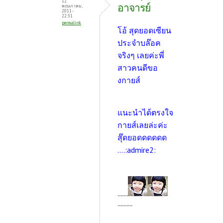
12
อาจารย์
พฤษภาคม,
2011 -
22:31
permalink
โอ้ สุดยอดเซียน
ประจำบล๊อค
จริงๆ เลยค่ะพี่
สาวคนดีขอ
งกายส์
แนะนำได้ตรงใจ
กายส์เลยล่ะค่ะ
สุ๊ดยอดดดดดด
....:admire2:
.......
..........