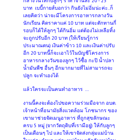
กลางวันให้กับลูกๆ ราคาจานละ 20 - 25
บาท เบบี้กายส์บอกว่า กินยังไม่อิ่มน่ะค่ะ..
ก็
เลยคิดว่า น่าจะมีโครงการอาหารกลางวัน
นักเรียน คิดราคาแค่ 10 บาท แต่จะตักทานกี่
รอบก็ได้ให้ลูกๆ ได้กินอิ่ม แต่ต้องไม่เหลือทิ้ง
จะถูกปรับอีก 20 บาท (ให้เรียนรู้การ
ประมาณตน) เงินค่าข้าว 10 และเงินค่าปรับ
อีก 20 บาทนี้ก็จะเอาไว้ในบัญชีโครงการ
อาหารกลางวันของลูกๆ ไว้ซื้อ กะปิ น้ำปลา
น้ำมันพืช อื่นๆ อีกมากมายที่ไม่สามารถจะ
ปลูก จะทำเองได้
แล้วใครจะเป็นคนทำอาหาร ...
งานนี้คงจะต้องไปขอความร่วมมือจาก อบต.
เจ้าหน้าที่อนามัยสิ่งแวดล้อม โภชนากร ของ
เขามาช่วยจัดเมนูอาหาร ที่ถูกสุขลักษณะ
ครบ 5 หมู่ (จากวัตถุดิบที่เรามีอยู่) ให้กับลูกๆ
เป็นเดือนๆ ไป และให้เขาจัดส่งกลุ่มแม่บ้าน