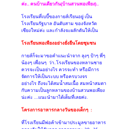
ค่ะ.. คนบ้านเดียวกัน(บ้านสวนพอเพียง)..
โรงเรียนที่เบบี้ของกายส์เรียนอยู่ เป็น
โรงเรียนรัฐบาล อันดับสาม ของจังหวัด
เชียงใหม่ค่ะ และกำลังจะผลักดันให้เป็น
โรงเรียนพอเพียงอย่างยั่งยืนโดยชุมชน
กายส์ก็จะมาขอคำแนะนำจาก ลุงๆ ป้าๆ พี่ๆ
น้องๆ เพื่อนๆ ว่า..โรงเรียนของหลานชาย
ควรจะเป็นอย่างไร
ควรจะทำ หรือมีการ
จัดการให้เป็นระบบ หรือครบวงจร
อย่างไร ถึงจะได้สมน้ำสมเนื้อ สมหน้าสมตา
กับความเป็นลูกหลานของบ้านสวนพอเพียง
น่ะค่ะ ....แนะนำมาได้เต็มที่เลยค่ะ.
โครงการอาหารกลางวันของเด็กๆ :
ที่โรงเรียนมีพ่อค้าเข้ามาประมูลขายอาหาร