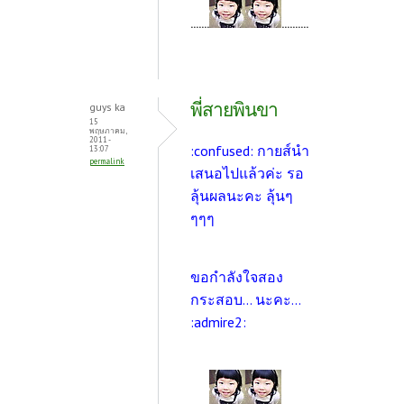
.......
..........
พี่สายพินขา
guys ka
15
พฤษภาคม,
2011 -
:confused: กายส์นำ
13:07
permalink
เสนอไปแล้วค่ะ รอ
ลุ้นผลนะคะ ลุ้นๆ
ๆๆๆ
ขอกำลังใจสอง
กระสอบ... นะคะ...
:admire2:
.......
..........