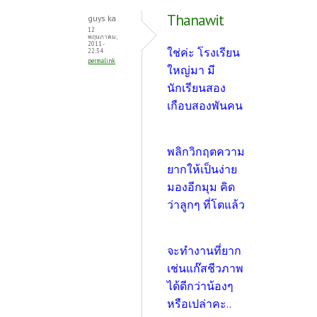
Thanawit
guys ka
12
พฤษภาคม,
2011 -
ใช่ค่ะ โรงเรียน
22:34
permalink
ใหญ่มา มี
นักเรียนสอง
เกือบสองพันคน
พลิกวิกฤตความ
ยากให้เป็นง่าย
มองอีกมุม คิด
ว่าลูกๆ ที่โตแล้ว
จะทำงานที่ยาก
เช่นแก๊สชีวภาพ
ได้ดีกว่าน้องๆ
หรือเปล่าคะ..