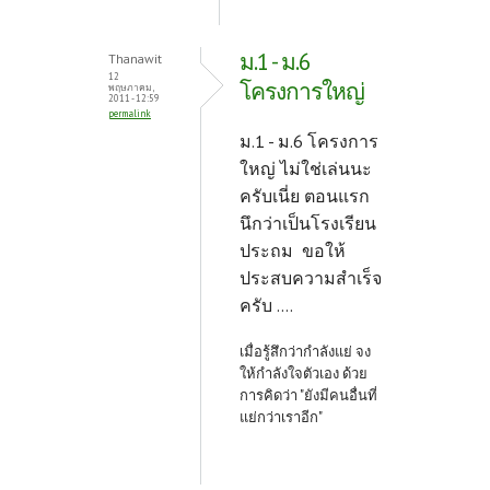
ม.1 - ม.6
Thanawit
12
โครงการใหญ่
พฤษภาคม,
2011 - 12:59
permalink
ม.1 - ม.6 โครงการ
ใหญ่ ไม่ใช่เล่นนะ
ครับเนี่ย ตอนแรก
นึกว่าเป็นโรงเรียน
ประถม ขอให้
ประสบความสำเร็จ
ครับ ....
เมื่อรู้สึกว่ากำลังแย่ จง
ให้กำลังใจตัวเอง ด้วย
การคิดว่า "ยังมีคนอื่นที่
แย่กว่าเราอีก"