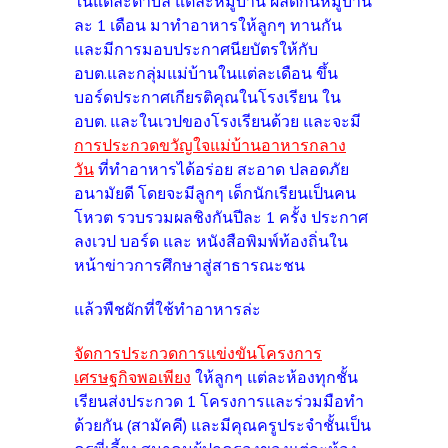
ในแต่ละตำบล แต่ละหมู่บ้าน ผลัดกันหมู่บ้าน
ละ 1 เดือน มาทำอาหารให้ลูกๆ ทานกัน
และมีการมอบประกาศนียบัตรให้กับ
อบต.และกลุ่มแม่บ้านในแต่ละเดือน ขึ้น
บอร์ดประกาศเกียรติคุณในโรงเรียน ใน
อบต. และในเวปของโรงเรียนด้วย และจะมี
การประกวดขวัญใจแม่บ้านอาหารกลาง
วัน
ที่ทำอาหารได้อร่อย สะอาด ปลอดภัย
อนามัยดี โดยจะมีลูกๆ เด็กนักเรียนเป็นคน
โหวต รวบรวมผลชิงกันปีละ 1 ครั้ง ประกาศ
ลงเวป บอร์ด และ หนังสือพิมพ์ท้องถิ่นใน
หน้าข่าวการศึกษาสู่สาธารณะชน
แล้วพืชผักที่ใช้ทำอาหารล่ะ
จัดการประกวดการแข่งขันโครงการ
เศรษฐกิจพอเพียง
ให้ลูกๆ แต่ละห้องทุกชั้น
เรียนส่งประกวด 1 โครงการและร่วมมือทำ
ด้วยกัน (สามัคคี) และมีคุณครูประจำชั้นเป็น