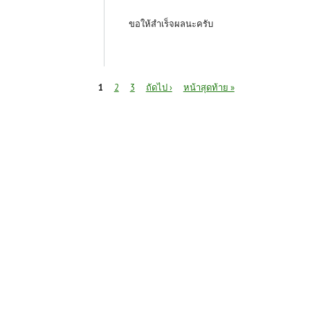
ขอให้สำเร็จผลนะครับ
หน้า
1
2
3
ถัดไป ›
หน้าสุดท้าย »