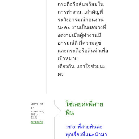
กระตือรือล้นพร้อมใน
การทำงาน ...สำคัญที่
ระวังอารมณ์ก่อนงาน
นะคะ งานเป็นผลพวงที่
งดงามเมื่อผู้ทำงานมี
อารมณ์ดี มีความสุข
และกระตือรือล้นทำเพื่อ
เป้าหมาย
เดียวกัน...เอาใจช่วยนะ
คะ
ใช่เลยค่ะพี่สาย
guys ka
12
พิน
พฤษภาคม,
2011 -
22:51
permalink
:info: พี่สายพินคะ
ทุกเรื่องที่แนะนำมา