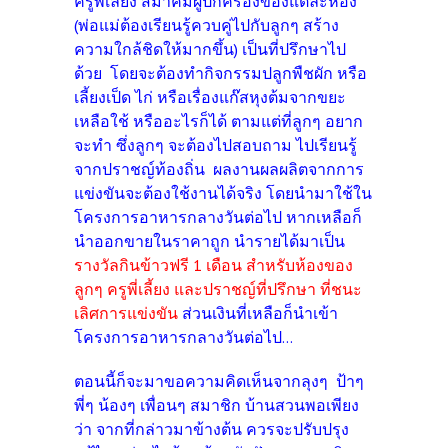
ครูพี่เลี้ยง สมาคมผู้ปกครองของแต่ละห้อง
(พ่อแม่ต้องเรียนรู้ควบคู่ไปกับลูกๆ สร้าง
ความใกล้ชิดให้มากขึ้น) เป็นที่ปรึกษาไป
ด้วย โดยจะต้องทำกิจกรรมปลูกพืชผัก หรือ
เลี้ยงเป็ด ไก่ หรือเรื่องแก๊สหุงต้มจากขยะ
เหลือใช้ หรืออะไรก็ได้ ตามแต่ที่ลูกๆ อยาก
จะทำ ซึ่งลูกๆ จะต้องไปสอบถาม ไปเรียนรู้
จากปราชญ์ท้องถิ่น ผลงานผลผลิตจากการ
แข่งขันจะต้องใช้งานได้จริง โดยนำมาใช้ใน
โครงการอาหารกลางวันต่อไป หากเหลือก็
นำออกขายในราคาถูก นำรายได้มาเป็น
รางวัลกินข้าวฟรี 1 เดือน สำหรับห้องของ
ลูกๆ ครูพี่เลี้ยง และปราชญ์ที่ปรึกษา
ที่ชนะ
เลิศการแข่งขัน
ส่วนเงินที่เหลือก็นำเข้า
โครงการอาหารกลางวันต่อไป...
ตอนนี้ก็จะมาขอความคิดเห็นจากลุงๆ ป้าๆ
พี่ๆ น้องๆ เพื่อนๆ สมาชิก บ้านสวนพอเพียง
ว่า จากที่กล่าวมาข้างต้น ควรจะปรับปรุง