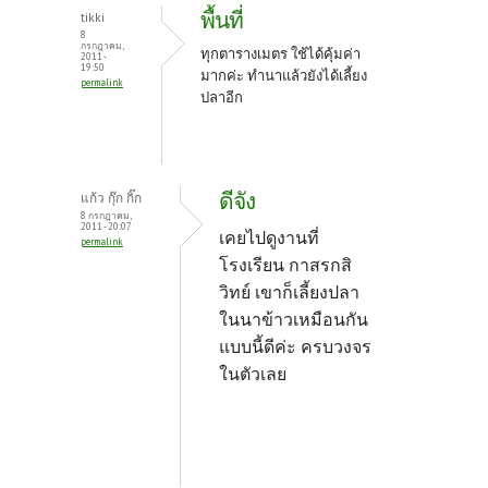
พื้นที่
tikki
8
กรกฎาคม,
ทุกตารางเมตร ใช้ได้คุ้มค่า
2011 -
19:50
มากค่ะ ทำนาแล้วยังได้เลี้ยง
permalink
ปลาอีก
ดีจัง
แก้ว กุ๊ก กิ๊ก
8 กรกฎาคม,
2011 - 20:07
เคยไปดูงานที่
permalink
โรงเรียน กาสรกสิ
วิทย์ เขาก็เลี้ยงปลา
ในนาข้าวเหมือนกัน
แบบนี้ดีค่ะ ครบวงจร
ในตัวเลย