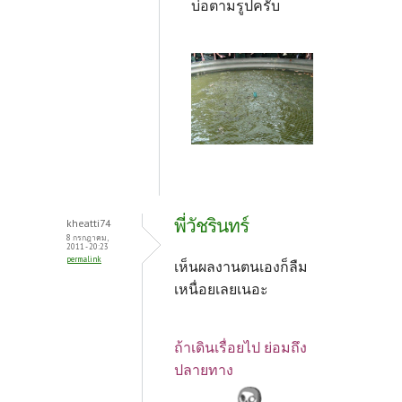
บ่อตามรูปครับ
พี่วัชรินทร์
kheatti74
8 กรกฎาคม,
2011 - 20:23
permalink
เห็นผลงานตนเองก็ลืม
เหนื่อยเลยเนอะ
ถ้าเดินเรื่อยไป ย่อมถึง
ปลายทาง