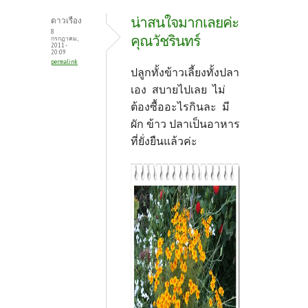
น่าสนใจมากเลยค่ะ
ดาวเรือง
8
คุณวัชรินทร์
กรกฎาคม,
2011 -
20:09
permalink
ปลูกทั้งข้าวเลี้ยงทั้งปลา
เอง สบายไปเลย ไม่
ต้องซื้ออะไรกินละ มี
ผัก ข้าว ปลาเป็นอาหาร
ที่ยั่งยืนแล้วค่ะ