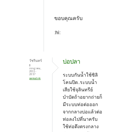
ขอบคุณครับ
:hi:
บ่อปลา
วัชรินทร์
8
กรกฎาคม,
2011 -
ระบบกันน้ำใช้ซิลิ
20:57
permalink
โคนปิด..ระบบน้ำ
เสียใช้จุลินทรีย์
บำบัดถ้าอยากถ่ายก็
มีระบบท่อต่อออก
จากกลางบ่อแล้วต่อ
ท่อลงไปที่นาครับ
ใช้ท่อดึงตรงกลาง