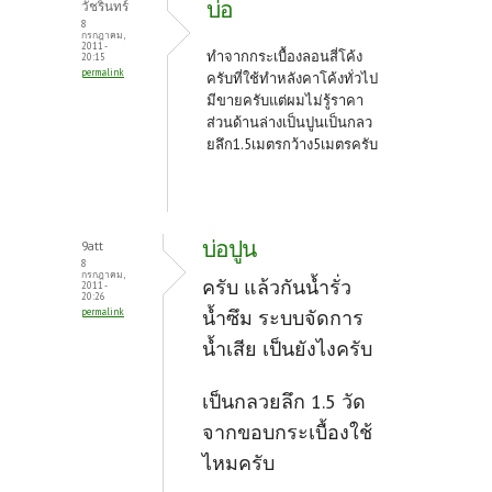
บ่อ
วัชรินทร์
8
กรกฎาคม,
2011 -
ทำจากกระเบื้องลอนสี่โค้ง
20:15
permalink
ครับที่ใช้ทำหลังคาโค้งทั่วไป
มีขายครับแต่ผมไม่รู้ราคา
ส่วนด้านล่างเป็นปูนเป็นกลว
ยลึก1.5เมตรกว้าง5เมตรครับ
บ่อปูน
9att
8
กรกฎาคม,
ครับ แล้วกันน้ำรั่ว
2011 -
20:26
permalink
น้ำซึม ระบบจัดการ
น้ำเสีย เป็นยังไงครับ
เป็นกลวยลึก 1.5 วัด
จากขอบกระเบื้องใช้
ไหมครับ