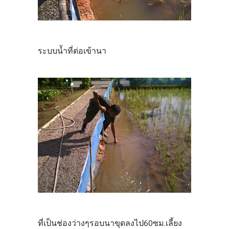
ระบบน้ำที่ต่อเข้านา
ที่เป็นช่องว่างๆรอบนาขุดลงไป60ซม.เลี้ยง