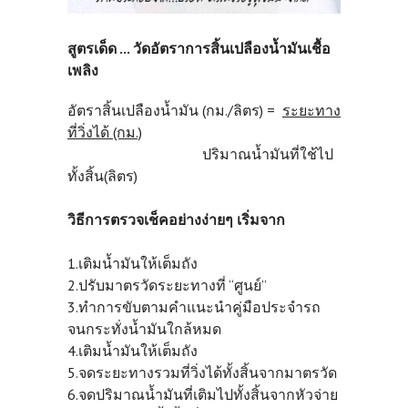
สูตรเด็ด ... วัดอัตราการสิ้นเปลืองน้ำมันเชื้อ
เพลิง
อัตราสิ้นเปลืองน้ำมัน (กม./ลิตร) =
ระยะทาง
ที่วิ่งได้ (กม.)
ปริมาณน้ำมันที่ใช้ไป
ทั้งสิ้น(ลิตร)
วิธีการตรวจเช็คอย่างง่ายๆ เริ่มจาก
1.เติมน้ำมันให้เต็มถัง
2.ปรับมาตรวัดระยะทางที่ “ศูนย์”
3.ทำการขับตามคำแนะนำคู่มือประจำรถ
จนกระทั่งน้ำมันใกล้หมด
4.เติมน้ำมันให้เต็มถัง
5.จดระยะทางรวมที่วิ่งได้ทั้งสิ้นจากมาตรวัด
6.จดปริมาณน้ำมันที่เติมไปทั้งสิ้นจากหัวจ่าย