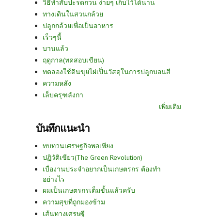
วิธีทำสับปะรดกวน ง่ายๆ เก็บไว้ได้นาน
ทางเดินในสวนกล้วย
ปลูกกล้วยเพื่อเป็นอาหาร
เร็วๆนี้
บานแล้ว
ฤดูกาล(ทดสอบเขียน)
ทดลองใช้ดินขุยไผ่เป็นวัสดุในการปลูกบอนสี
ความหลัง
เล็บครุฑลังกา
เพิ่มเติม
บันทึกแนะนำ
ทบทวนเศรษฐกิจพอเพียง
ปฏิวัติเขียว(The Green Revolution)
เบื่องานประจำอยากเป็นเกษตรกร ต้องทำ
อย่างไร
ผมเป็นเกษตรกรเต็มขั้นแล้วครับ
ความสุขที่ถูกมองข้าม
เส้นทางเศรษฐี