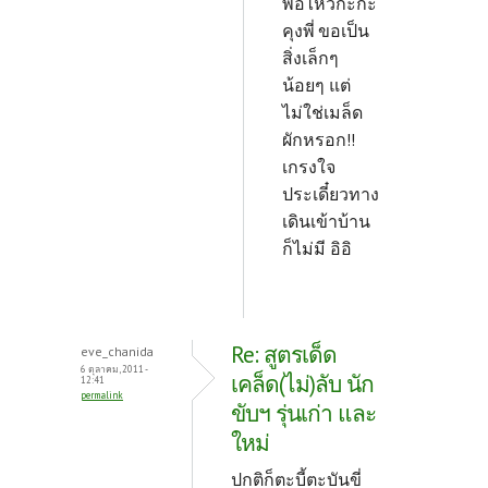
พอไหวกะกะ
คุงพี่
ขอเป็น
สิ่งเล็กๆ
น้อยๆ แต่
ไม่ใช่เมล็ด
ผักหรอก!!
เกรงใจ
ประเดี๋ยวทาง
เดินเข้าบ้าน
ก็ไม่มี อิอิ
Re: สูตรเด็ด
eve_chanida
6 ตุลาคม, 2011 -
เคล็ด(ไม่)ลับ นัก
12:41
permalink
ขับฯ รุ่นเก่า และ
ใหม่
ปกติก็ตะบี้ตะบันขี่