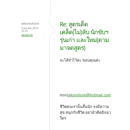
Re: สูตรเด็ด
lekonshore
6 ตุลาคม, 2011 -
เคล็ด(ไม่)ลับ นักขับฯ
13:25
permalink
รุ่นเก่า และใหม่(ตาม
มาจดสูตร)
จะได้จำไว้ค่ะ ขอบคุณค่ะ
msn:
lekonshore@hotmail.com
ชีวิตคนเรานั้นสั้นนัก จงมีความ
สุข สนุกกับชีวิต อย่ามัวคิดอิจฉา
ใคร