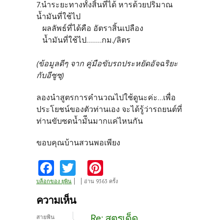
7.นำระยะทางทั้งสิ้นที่ได้ หารด้วยปริมาณ
น้ำมันที่ใช้ไป
ผลลัพธ์ที่ได้คือ อัตราสิ้นเปลือง
น้ำมันที่ใช้ไป........กม./ลิตร
(ข้อมูลดีๆ จาก คู่มือขับรถประหยัดอัจฉริยะ
กับอีซูซุ)
ลองนำสูตรการคำนวณไปใช้ดูนะค่ะ...เพื่อ
ประโยชน์ของตัวท่านเอง จะได้รู้ว่ารถยนต์ที่
ท่านขับซดน้ำมัีนมากแค่ไหนกัน
ขอบคุณบ้านสวนพอเพียง
Fa
T
Pi
ce
w
nt
บล็อกของ ยุพิน
อ่าน 9363 ครั้ง
b
itt
er
ความเห็น
o
er
es
Re: สูตรเด็ด
สายพิน