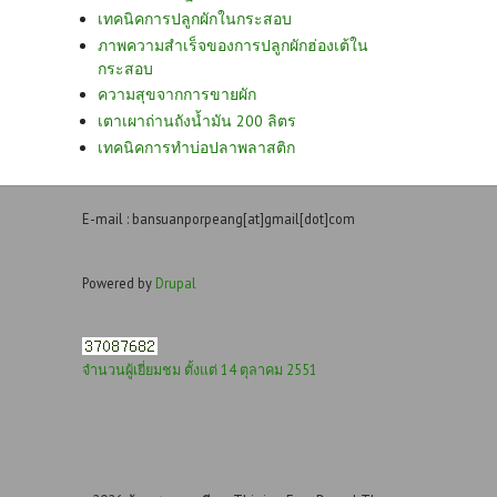
เทคนิคการปลูกผักในกระสอบ
ภาพความสำเร็จของการปลูกผักฮ่องเต้ใน
กระสอบ
ความสุขจากการขายผัก
เตาเผาถ่านถังน้ำมัน 200 ลิตร
เทคนิคการทำบ่อปลาพลาสติก
E-mail : bansuanporpeang[at]gmail[dot]com
Powered by
Drupal
จำนวนผู้เยี่ยมชม ตั้งแต่ 14 ตุลาคม 2551