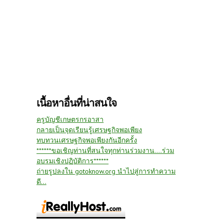
เนื้อหาอื่นที่น่าสนใจ
ครูบัญชีเกษตรกรอาสา
กลายเป็นจุดเรียนรู้เศรษฐกิจพอเพียง
ทบทวนเศรษฐกิจพอเพียงกันอีกครั้ง
******ขอเชิญท่านที่สนใจทุกท่านร่วมงาน....ร่วม
อบรมเชิงปฏิบัติการ******
ถ่ายรูปลงใน gotoknow.org นำไปสู่การทำความ
ดี...