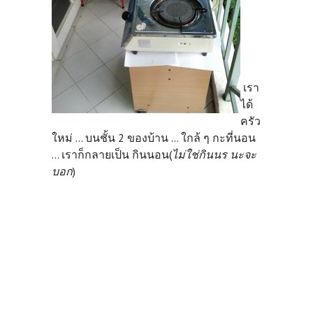
เรา
ได้
ครัว
ใหม่ ... บนชั้น 2 ของบ้าน ... ใกล้ ๆ กะที่นอน
... เราก็กลายเป็น กินนอน(
ไม่ใช่กินนร นะจะ
บอก
)