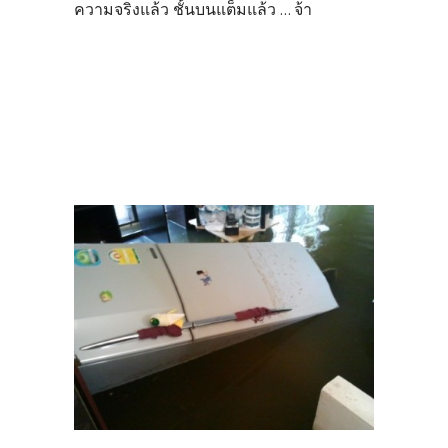
ความจริงแล้ว ชั้นบนแต็มแล้ว ... จ้า