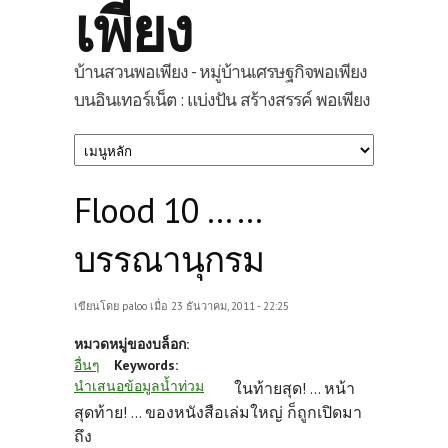
เพียง
บ้านสวนพอเพียง - หมู่บ้านเศรษฐกิจพอเพียง
บนอินเทอร์เน็ต : แบ่งปัน สร้างสรรค์ พอเพียง
Flood 10 … ...
บรรณานุกรม
เขียนโดย
paloo
เมื่อ 23 ธันวาคม, 2011 - 22:25
หมวดหมู่ของบล็อก:
อื่นๆ
Keywords:
นำเสนอข้อมูลน้ำท่วม
ในท้ายสุด! ... หน้า
สุดท้าย! ... ของหนังสือเล่มใหญ่ ก็ถูกเปิดมา
ถึง