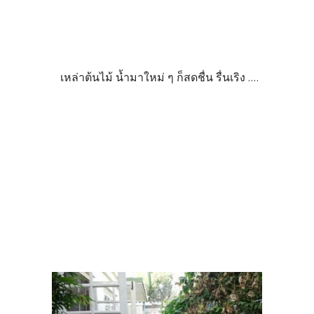
เหล่าต้นไม้ น้ำมาใหม่ ๆ ก็สดชื่น รื่นเริง ....