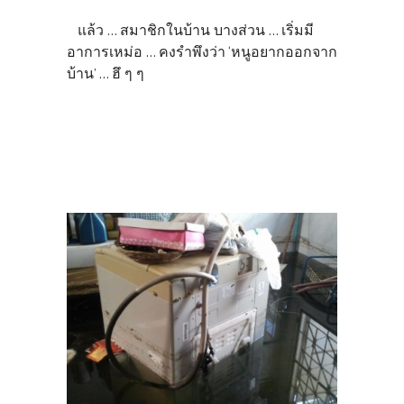
แล้ว ... สมาชิกในบ้าน บางส่วน ... เริ่มมี
อาการเหม่อ ... คงรำพึงว่า ‘หนูอยากออกจาก
บ้าน’ ... ฮึ ๆ ๆ