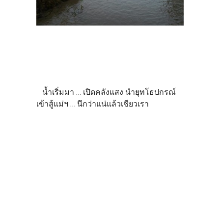
น้ำเริ่มมา ... เปิดคลังแสง นำยุทโธปกรณ์
เข้าสู้แม่ฯ ... นึกว่าแน่แล้วเชียวเรา