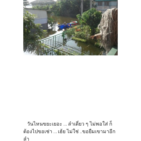
วันไหนขยะเยอะ ... ลำเดี่ยว ๆ ไม่พอใส่ ก็
ต้องไปขอเช่า ... เฮ้ย ไม่ใช่ ..ขอยืมเขามาอีก
ลำ