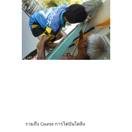
รวมถึง Course การไต่บันไดลิง