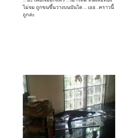
ไม่จม ถูกขนขึ้นวางบนบันได ... เออ ..คราวนี้
ถูกล่ะ