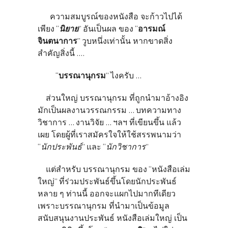
ความสมบูรณ์ของหนังสือ จะก้าวไปได้
เพียง “
นิยาย
” อันเป็นผล ของ “
อารมณ์
จินตนาการ
” วูบหนึ่งเท่านั้น หากขาดสิ่ง
สำคัญสิ่งนี้ ....
“
บรรณานุกรม
” ไงครับ ...
ส่วนใหญ่ บรรณานุกรม ที่ถูกนำมาอ้างอิง
มักเป็นผลงานวรรณกรรม ... บทความทาง
วิชาการ ... งานวิจัย ... ฯลฯ ที่เขียนขึ้น แล้ว
เผย โดยผู้ที่เราสมัครใจให้ใช้สรรพนามว่า
“
นักประพันธ์
” และ “
นักวิชาการ
”
แต่สำหรับ บรรณานุกรม ของ “หนังสือเล่ม
ใหญ่” ที่ร่วมประพันธ์ขึ้นโดยนักประพันธ์
หลาย ๆ ท่านนี้ ออกจะแผกไปมากทีเดียว
เพราะบรรณานุกรม ที่นำมาเป็นข้อมูล
สนับสนุนงานประพันธ์ หนังสือเล่มใหญ่ เป็น