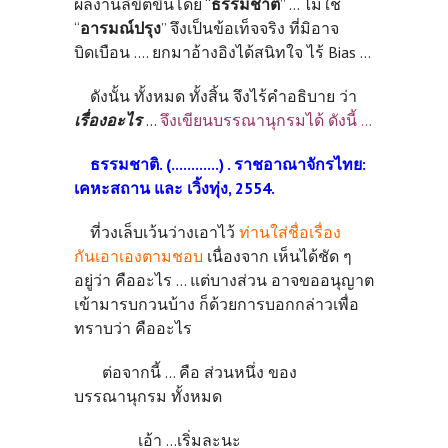
ผลงานลิขิตขึ้นโดย “
ธรรมชาติ
” ... ไม่ใช่
“
อารมณ์ปรุง
” จึงเป็นข้อเท็จจริง ที่มิอาจ
บิดเบือน .... ยกมาอ้างอิงได้สนิทใจ ไร้ Bias ...
ดังนั้น ทั้งหมด ทั้งสิ้น จึงไร้คำอธิบาย ว่า
เรื่องอะไร
...
จึงเขียนบรรณานุกรมได้ ดังนี้ ...
ธรรมชาติ. (............) . ราชอาณาจักรไทย
:
เคหะสถาน และ เวิ้งทุ่ง, 2554.
ที่วงเล็บเว้นว่างเอาไว้
ท่านใส่ชื่อเรื่อง
กันเอาเองตามชอบ
เนื่องจาก เห็นได้ชัด ๆ
อยู่ว่า คืออะไร ... แต่บางส่วน อาจขออนุญาต
เข้ามารบกวนบ้าง ก็ด้วยการบอกกล่าวเพื่อ
ทราบว่า คืออะไร
ต่อจากนี้ ... คือ ส่วนหนึ่ง ของ
บรรณานุกรม ทั้งหมด
เอ้า ...เริ่มละนะ