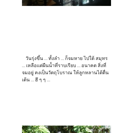
วันรุ่งขึ้น ... ทั้งลำ ... ก็จมหาย ไปใต้ สมุทร
... เหลือแต่ผืนน้ำที่ราบเรียบ ... อนาคต สิ่งที่
จมอยู่ คงเป็นวัตถุโบราณ ให้ลูกหลานได้ตื่น
เต้น ... ฮึ ๆ ๆ ...