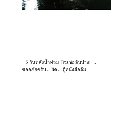
5 วันหลังน้ำท่วม Titanic อับปาง! ....
ขออภัยครับ ... ผิด ... ตู้หนังสือล้ม