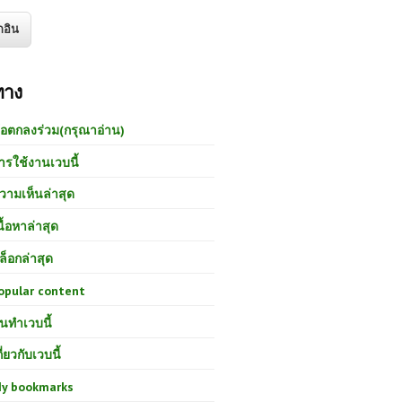
ทาง
้อตกลงร่วม(กรุณาอ่าน)
ารใช้งานเวบนี้
วามเห็นล่าสุด
นื้อหาล่าสุด
ล็อกล่าสุด
opular content
นทำเวบนี้
กี่ยวกับเวบนี้
y bookmarks