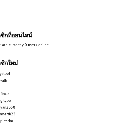
ชิกที่ออนไลน์
 are currently 0 users online.
ชิกใหม่
lysteel
with
fince
gitype
riyan2538
mmerth23
uplesdm