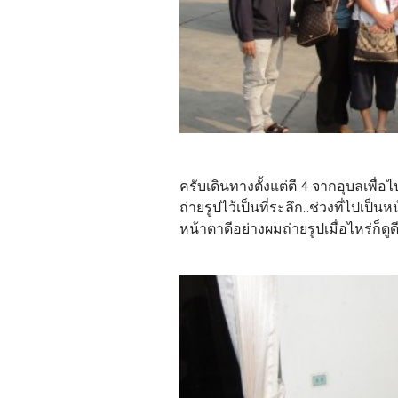
ครับเดินทางตั้งแต่ตี 4 จากอุบลเพื่
ถ่ายรูปไว้เป็นที่ระลึก..ช่วงที่ไปเป
หน้าตาดีอย่างผมถ่ายรูปเมื่อไหร่ก็ดู