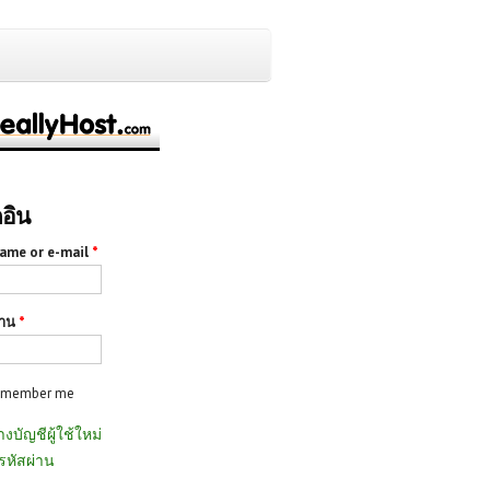
กอิน
ame or e-mail
*
่าน
*
emember me
างบัญชีผู้ใช้ใหม่
รหัสผ่าน