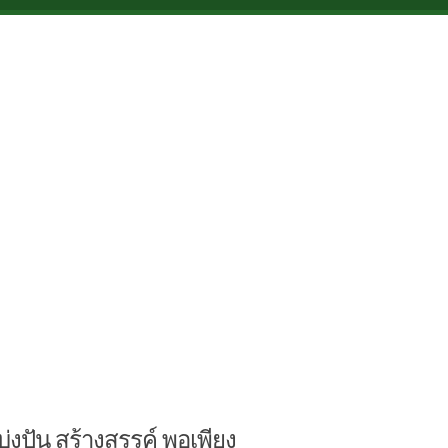
บ่งปัน สร้างสรรค์ พอเพียง