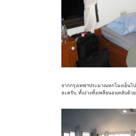
จากกรุงเทพฯประมาณหกโมงเย็นไปถึ
ละครับ..ทั้งง่วงทั้งเพลียนอนหลับด้ว