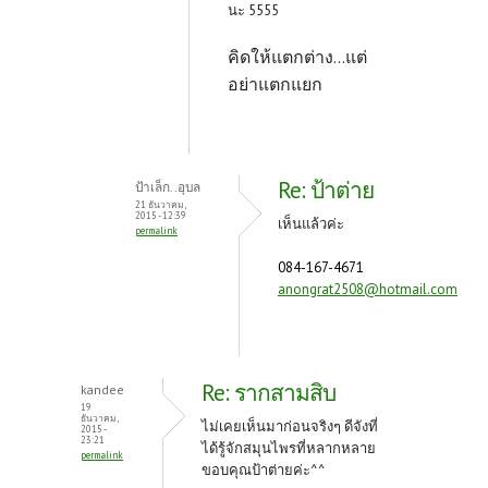
นะ 5555
คิดให้แตกต่าง...แต่
อย่าแตกแยก
Re: ป้าต่าย
ป้าเล็ก..อุบล
21 ธันวาคม,
2015 - 12:39
เห็นแล้วค่ะ
permalink
084-167-4671
anongrat2508@hotmail.com
Re: รากสามสิบ
kandee
19
ธันวาคม,
ไม่เคยเห็นมาก่อนจริงๆ ดีจังที่
2015 -
23:21
ได้รู้จักสมุนไพรที่หลากหลาย
permalink
ขอบคุณป้าต่ายค่ะ^^