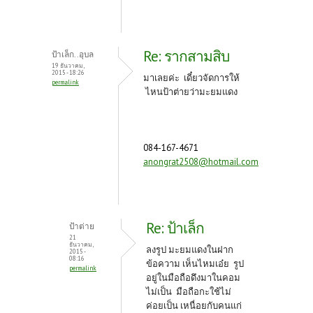
Re: รากสามสิบ
ป้าเล็ก..อุบล
19 ธันวาคม,
2015 - 18:26
มาเลยค่ะ เดี๋ยวจัดการให้
permalink
ไหนป้าต่ายว่ามะยมแดง
084-167-4671
anongrat2508@hotmail.com
Re: ป้าเล็ก
ป้าต่าย
21
ธันวาคม,
ลงรูป มะยมแดงในฝาก
2015 -
08:16
ข้อความ เห็นไหมเอ๋ย รูป
permalink
อยู่ในมือถือดึงมาในคอม
ไม่เป็น มือถือกะใช้ไม่
ค่อยเป็น เหนื่อยกับคนแก่