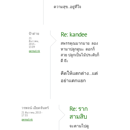
ความสุข..อยู่ที่ใจ
Re: kandee
ป้าต่าย
21
ธันวาคม,
สพรรคุณมากมาย ลอง
2015 -
13:09
หามาปลูกดูนะ ดอกก็
permalink
สวย ปลูกเป็นไม้ประดับก็
ดี จ๊ะ
คิดให้แตกต่าง...แต่
อย่าแตกแยก
Re: ราก
วรพจน์ เอียดจันทร์
21 ธันวาคม, 2015 -
สามสิบ
17:33
permalink
จะตามไปดู