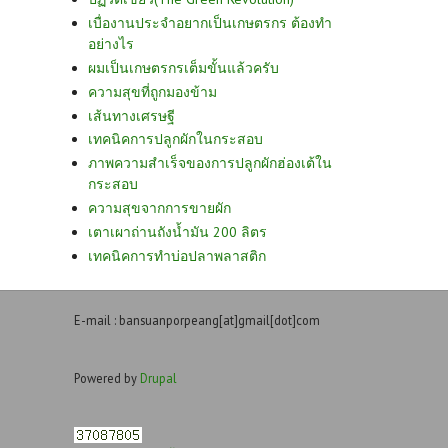
เบื่องานประจำอยากเป็นเกษตรกร ต้องทำ
อย่างไร
ผมเป็นเกษตรกรเต็มขั้นแล้วครับ
ความสุขที่ถูกมองข้าม
เส้นทางเศรษฐี
เทคนิคการปลูกผักในกระสอบ
ภาพความสำเร็จของการปลูกผักฮ่องเต้ใน
กระสอบ
ความสุขจากการขายผัก
เตาเผาถ่านถังน้ำมัน 200 ลิตร
เทคนิคการทำบ่อปลาพลาสติก
E-mail : bansuanporpeang[at]gmail[dot]com
Powered by
Drupal