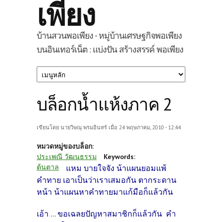
เพียง
บ้านสวนพอเพียง - หมู่บ้านเศรษฐกิจพอเพียง
บนอินเทอร์เน็ต : แบ่งปัน สร้างสรรค์ พอเพียง
บล็อกน้ำแห้งภาค 2
เขียนโดย
นายวิษณุ พรมอินทร์
เมื่อ 24 พฤษภาคม, 2010 - 12:44
หมวดหมู่ของบล็อก:
ประเพณี วัฒนธรรม
Keywords:
ต้นตาล
แหม บายใจจัง น้าแผนยอมแพ้
คำทาย เอาเป็นว่าเราเสมอกัน ตากระดาน
หน้า น้าแผนหาคำทายมาแก้มือก็แล้วกัน
เอ้า ... ขอเฉลยปัญหาสมาชิกก็แล้วกัน คำ