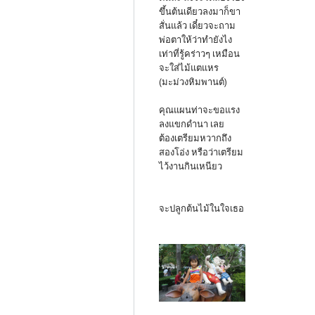
ขึ้นต้นเดียวลงมาก็ขา
สั่นแล้ว เดี๋ยวจะถาม
พ่อตาให้ว่าทำยังไง
เท่าที่รู้คร่าวๆ เหมือน
จะใส่ไม้แตแหร
(มะม่วงหิมพานต์)
คุณแผนท่าจะขอแรง
ลงแขกดำนา เลย
ต้องเตรียมหวากถึง
สองโอ่ง หรือว่าเตรียม
ไว้งานกินเหนียว
จะปลูกต้นไม้ในใจเธอ