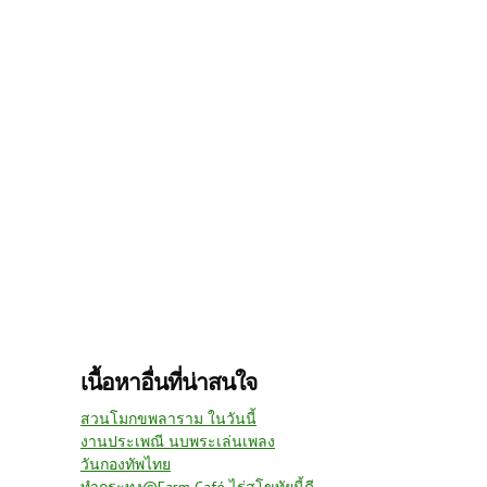
เนื้อหาอื่นที่น่าสนใจ
สวนโมกขพลาราม ในวันนี้
งานประเพณี นบพระเล่นเพลง
วันกองทัพไทย