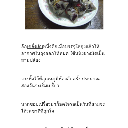
อีก
เคล็ดลับ
หนึ่งคือเมื่อบรรจุใส่ถุงแล้วให้
อากาศในถุงออกให้หมด ใช้หนังยางมัดเป็น
สามปล้อง
วางทิ้งไว้ที่อุณหภูมิห้องอีกครั้ง ประมาณ
สองวันจะเริ่มเปรี้ยว
หากชอบเปรี้ยวมาก็อดใจรอเป็นวันที่สามจะ
ได้รสชาติที่ถูกใจ