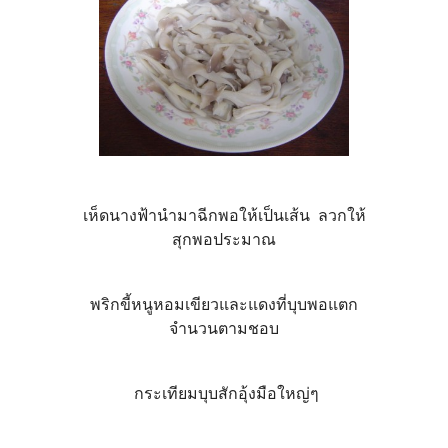
เห็ดนางฟ้านำมาฉีกพอให้เป็นเส้น ลวกให้
สุกพอประมาณ
พริกขี้หนูหอมเขียวและแดงที่บุบพอแตก
จำนวนตามชอบ
กระเทียมบุบสักอุ้งมือใหญ่ๆ