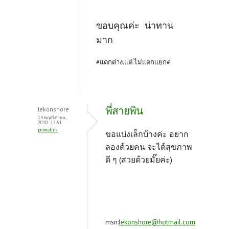
ขอบคุณค่ะ น่าทาน
มาก
#แตกต่าง.แต่.ไม่แตกแยก#
พี่สายพิน
lekonshore
14 พฤศจิกายน,
2010 - 17:51
permalink
ขอแบ่งเล็กบ้างค่ะ อยาก
ลองด้วยคน จะได้สุขภาพ
ดี ๆ (สวยด้วยมั๊ยค่ะ)
msn:
lekonshore@hotmail.com