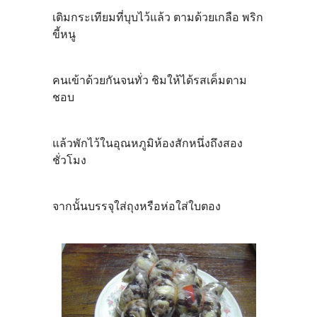
เติมกระเทียมที่บุบไว้แล้ว ตามด้วยเกลือ พริก
ขี้หนู
คนเข้าด้วยกันจนทั่ว ชิมให้ได้รสเค็มตาม
ชอบ
แล้วพักไว้ในอุณหภูมิห้องสักหนึ่งถึงสอง
ชั่วโมง
จากนั้นบรรจุใส่ถุงหรือห่อใส่ใบตอง