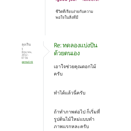
ชีวิตที่เรียบง่ายกับความ
พอใจในสิ่งที่มี
Re: ทดลองแบ่งปัน
ลุงเริน
3
ด้วยตนเอง
มิถุนายน,
2012 -
07:36
permalink
เอาใจช่วยคุณดอกไม้
ครับ
ทำได้แล้วนี่ครับ
ถ้าทำภาพต่อไป ก็เริ่มที่
รูปต้นไม้ใหม่แบบทำ
ภาพแรกหละครับ