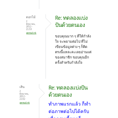
Re: ทดลองแบ่ง
ดอกไม้
2
ปันด้วยตนเอง
มิถุนายน,
2012 -
21:53
permalink
ขอบคุณมาก ๆ ที่ให้กำลัง
ใจ จะพยามต่อไป ที่ไม่
เขียนข้อมูลต่าง ๆ ก็ติด
ตรงนี้แหละคะเลยอ่านแต่
ของสมาชิก ขอบคุณอีก
ครั้งสำหรับกำลังใจ
Re: ทดลองแบ่งปัน
เสิน
2
ด้วยตนเอง
มิถุนายน,
2012 -
22:02
ทำภาพแรกแล้ว ก็ทำ
permalink
ต่อภาพต่อไปได้ครับ