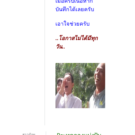
เมื่อครบเนื้อหาก็
บันทึกได้เลยครับ
เอาใจช่วยครับ
..โอกาสไม่ได้มีทุก
วัน..
สาวน้อย