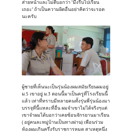
ส่ายหน้าและไม่ตีบอกว่า "มึงรีบไปเรียน
เถอะ" ถ้าเป็นความผิดอื่นอย่าคิดว่าจะรอด
นะครับ
ผู้ชายที่เห็นนะเป็นรุ่นน้องผมสมัยเรียนผมอยู่
ม.5 เขาอยู่ ม.3 ตอนนี้มาเป็นครูที่โรงเรียนนี้
แล้ว เท่าที่ทราบมีหลายคนทั้งรุ่นพี่รุ่นน้องมา
บรรจุที่นี้แหละที่อื่น ผมจำเขาไม่ได้จริงๆแต่
เขาจำผมได้บอกว่าเคยซ้อนจักรยานมาเรียน
( อยู่คนละหมู่บ้านเป็นทางผ่าน) เพือนร่วม
ห้องผมเกินครึ่งรับราชการหมด สาเหตุหนึ่ง