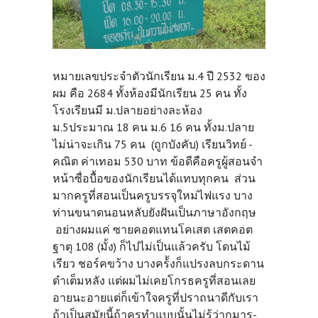
หมายเลขประจำตัวนักเรียน ม.4 ปี 2532 ของ
ผม คือ 2684 ทั้งห้องมีนักเรียน 25 คน ทั้ง
โรงเรียนมี ม.ปลายอย่างละห้อง
ม.5ประมาณ 18 คน ม.6 16 คน ทั้งม.ปลาย
ไม่น่าจะเกิน 75 คน (ถูกบังคับ) เรียนวิทย์ -
คณิต ค่าเทอม 530 บาท ข้อดีคือครูผู้สอนจำ
หน้าซื่อบื้อของนักเรียนได้แทบทุกคน ส่วน
มากครูที่สอนเป็นครูบรรจุใหม่ไฟแรง บาง
ท่านขนาดนอนหลับยังฝันเป็นภาษาอังกฤษ
อย่างผมแค่ ซายคอตแทนโคเสต เสตคอต
ฐาตุ 108 (มั้ง) ก็ไปไม่เป็นแล้วครับ โดนไม้
เรียว ชอร์คขว้าง บางคร้้งก็แปรงลบกระดาน
ดำเต็มหลัง แต่ผมไม่เคยโกรธครูที่สอนเลย
อายนะอายแต่ก็เข้าใจครูที่ปราถนาดีกับเรา
ถ้าเป็นสมัยนี้ถ้าครูทำแบบนั้นไม่รู้ว่ากุมาร-