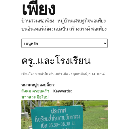
เพียง
บ้านสวนพอเพียง - หมู่บ้านเศรษฐกิจพอเพียง
บนอินเทอร์เน็ต : แบ่งปัน สร้างสรรค์ พอเพียง
ครู..และโรงเรียน
เขียนโดย
นายลำใย ศรีษะแก้ว
เมื่อ 27 กุมภาพันธ์, 2014 - 02:56
หมวดหมู่ของบล็อก:
สังคม ครอบครัว
Keywords:
ชาวสวนมือใหม่