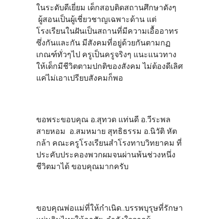
ในระดับดีเยี่ยม เด็กสอบติดสถานศึกษาดังๆ
ผู้สอนเป็นผู้เชี่ยวชาญเฉพาะด้าน แต่
โรงเรียนในฝันเป็นสถานที่มีความเอื้ออาทร
ซึ่งกันและกัน มีสังคมที่อยู่ด้วยกันตามกฏ
เกณฑ์ทั่วๆไป ครูเป็นครูจริงๆ แนะแนวทาง
ให้เด็กมีชีวิตตามปกติของสังคม ไม่ต้องดีเลิศ
แค่ไม่เอาเปรียบสังคมก็พอ
ขอพระขอบคุณ อ.สุทวด แท่นดี อ.วีระพล
สายหอม อ.สมหมาย สุทธิธรรม อ.นิวัติ หัต
กล้า คณะครูโรงเรียนสำโรงทาบวิทยาคม ที่
ประคับประคองพวกผมจนผ่านพ้นช่วงหนึ่ง
ชีวิตมาได้ ขอบคุณมากครับ
ขอบคุณพ่อแม่ที่ให้กำเนิด..บรรพบุรุษที่รักษา