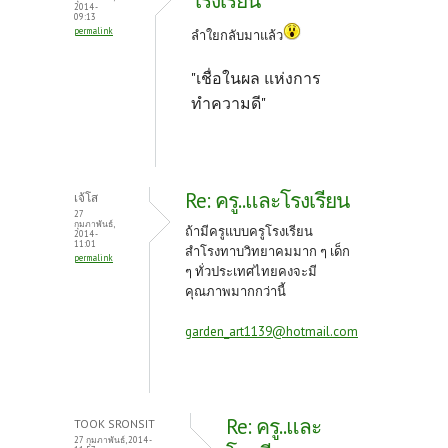
โรงเรียน
2014 -
09:13
permalink
ลำใยกลับมาแล้ว
"เชื่อในผล แห่งการ
ทำความดี"
Re: ครู..และโรงเรียน
เจ้โส
27
กุมภาพันธ์,
ถ้ามีครูแบบครูโรงเรียน
2014 -
11:01
สำโรงทาบวิทยาคมมาก ๆ เด็ก
permalink
ๆ ทั่วประเทศไทยคงจะมี
คุณภาพมากกว่านี้
garden_art1139@hotmail.com
Re: ครู..และ
TOOK SRONSIT
27 กุมภาพันธ์, 2014 -