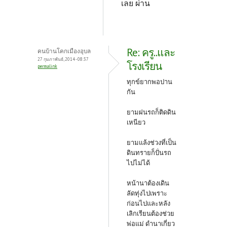
เลย ผ่าน
Re: ครู..และ
คนบ้านโคกเมืองอุบล
27 กุมภาพันธ์, 2014 - 08:37
โรงเรียน
permalink
ทุกข์ยากพอปาน
กัน
ยามฝนรถก็ติดดิน
เหนียว
ยามแล้งช่วงที่เป็น
ดินทรายก็ปั่นรถ
ไปไม่ได้
หน้านาต้องเดิน
ลัดทุ่งไปเพราะ
ก่อนไปและหลัง
เลิกเรียนต้องช่วย
พ่อแม่ ดำนาเกี่ยว