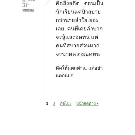
คิดถึงอดีต ตอนเป็น
2014 -
13:37
permalink
นักเรียนแต่ป้าสบาย
กว่านายลำใยเยอะ
เลย คนที่เคยลำบาก
จะสู้และอดทน แต่
คนที่สบายส่วนมาก
จะขาดความอดทน
คิดให้แตกต่าง...แต่อย่า
แตกแยก
หน้า
1
2
ถัดไป ›
หน้าสุดท้าย »