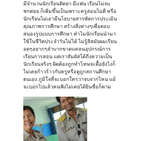
มีจำนวนนักเรียนติดยา มีแฟน เรียนไม่จบ
ชกต่อย ก็เพิ่มขึ้นเป็นเพราะครูสอนไม่ดี หรือ
นักเรียนไม่เอามีนโยบายสารพัดการประเมิน
คุณภาพการศึกษา สร้างสิ่งต่างๆเพื่อตอบ
สนองรูปแบบการศึกษา ทำไมนักเรียนนำมา
ใช้ในชีวิตประจำวันไม่ได้ ไม่รู้สิสมัยผมเรียน
อดๆอยากๆลำบากขาดแคลนอุปกรณ์การ
เรียนการสอน แต่เราสัมผัสได้ถึงความเป็น
นักเรียนจริงๆ ผิดต้องถูกทำโทษจะดื้อยังไงก็
ไม่เคยก้าวร้าวกับครูหรือดูถูกสถานศึกษา
ตนเอง ภูมิใจที่จะบอกใครว่าจบจากไหน แม้
จะบอกไปแล้วคนฟังไม่เคยได้ยินชื่อก็ตาม