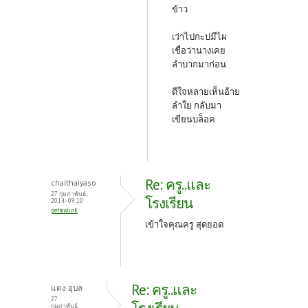
ข้าว
เว่าไปกะบ่มีไผ
เชื่อว่านางเคย
ลำบากมาก่อน
ดีใจหลายเห็นอ้าย
ลำใย กลับมา
เขียนบล็อค
Re: ครู..และ
chaithaiyaso
27 กุมภาพันธ์,
โรงเรียน
2014 - 09:10
permalink
เข้าใจคุณครู สุดยอด
Re: ครู..และ
แดง อุบล
27
กุมภาพันธ์,