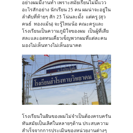
อย่างผมมีงานทำ เพราะสมัยเรียนไม่มีแวว
อะไรสักอย่าง นักเรียน 25 คน ผมน่าจะอยู่ใน
ลำดับที่ท้ายๆ สัก 23 โน่นละมั้ง แต่ครู (สุว
คนธ์ ทองแม้น) จะรู้ไหมน้อ คณะครูและ
โรงเรียนเป็นความภูมิใจของผม เป็นผู้ที่เสีย
สละและอดทนเคี่ยวเข็ญพวกผมที่แต่ละคน
มองไม่เห็นทางไม่เห็นอนาคต
โรงเรียนในฝันของผมไม่จำเป็นต้องครบครัน
ทันสมัยเป็นเลิศในหลายๆด้าน ประสบความ
สำเร็จจากการประเมินของหน่วยงานต่างๆ