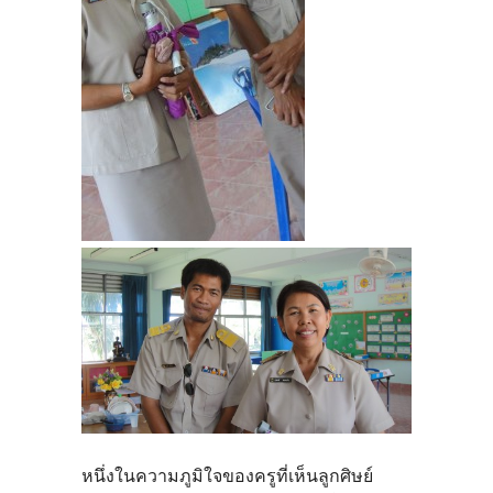
หนึ่งในความภูมิใจของครูที่เห็นลูกศิษย์