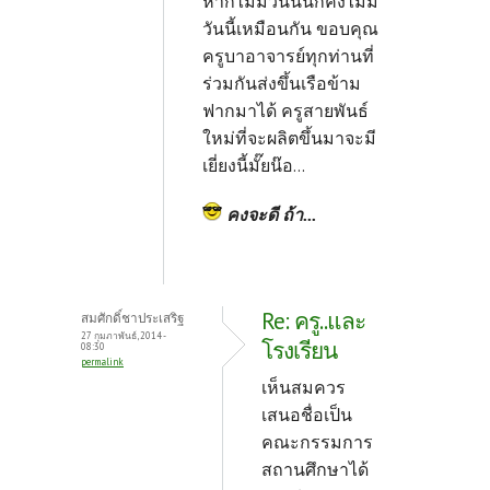
หากไม่มีวันนั้นก็คงไม่มี
วันนี้เหมือนกัน ขอบคุณ
ครูบาอาจารย์ทุกท่านที่
ร่วมกันส่งขึ้นเรือข้าม
ฟากมาได้ ครูสายพันธ์
ใหม่ที่จะผลิตขึ้นมาจะมี
เยี่ยงนี้มั๊ยน๊อ...
คงจะดี ถ้า...
Re: ครู..และ
สมศักดิ์ชาประเสริฐ
27 กุมภาพันธ์, 2014 -
โรงเรียน
08:30
permalink
เห็นสมควร
เสนอชื่อเป็น
คณะกรรมการ
สถานศึกษาได้